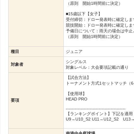
（原則 開始1時間前に決定）
■15歳以下【女子】
受付締切：ドロー発表時に確定しま
競技開始：ドロー発表時に確定しま
予備日について：雨天の場合は中止
（原則 開始1時間前に決定）
種目
ジュニア
シングルス
対象者
対象レベル：大会要項記載の通り
【試合方法】
トーナメント方式1セットマッチ（6
【使用球】
HEAD PRO
要項
----------------------------------------
【ランキングポイント】下記を適用
U9→U10_S2 U11→U12_S2 U13→
南港中央庭球場