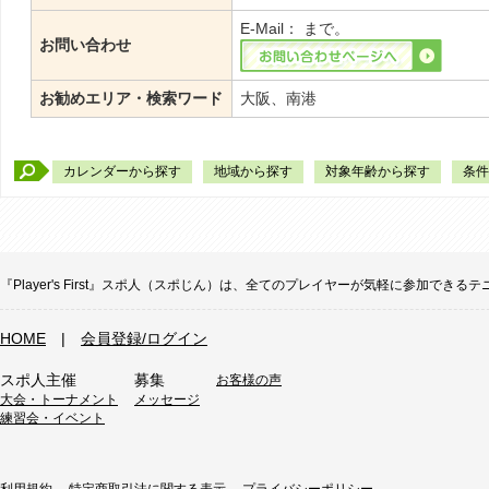
E-Mail：
まで。
お問い合わせ
お勧めエリア・検索ワード
大阪、南港
カレンダーから探す
地域から探す
対象年齢から探す
条件
『Player's First』スポ人（スポじん）は、全てのプレイヤーが気軽に参加
HOME
|
会員登録/ログイン
スポ人主催
募集
お客様の声
大会・トーナメント
メッセージ
練習会・イベント
利用規約
特定商取引法に関する表示
プライバシーポリシー