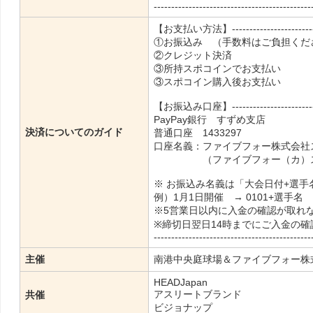
---------------------------------------------
【お支払い方法】---------------------------
①お振込み （手数料はご負担くだ
②クレジット決済
③所持スポコインでお支払い
③スポコイン購入後お支払い
【お振込み口座】---------------------------
PayPay銀行 すずめ支店
決済についてのガイド
普通口座 1433297
口座名義：ファイブフォー株式会社
（ファイブフォー（カ）スポ
※ お振込み名義は「大会日付+選手
例）1月1日開催 → 0101+選手名
※5営業日以内に入金の確認が取れ
※締切日翌日14時までにご入金の
---------------------------------------------
主催
南港中央庭球場＆ファイブフォー株
HEADJapan
アスリートブランド
共催
ビジョナップ