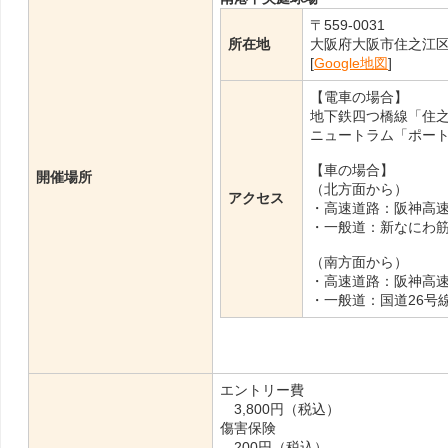
〒559-0031
所在地
大阪府大阪市住之江
[
Google地図
]
【電車の場合】
地下鉄四つ橋線「住
ニュートラム「ポート
【車の場合】
開催場所
（北方面から）
アクセス
・高速道路：阪神高速
・一般道：新なにわ
（南方面から）
・高速道路：阪神高速
・一般道：国道26号
エントリー費
3,800円（税込）
傷害保険
200円（税込）