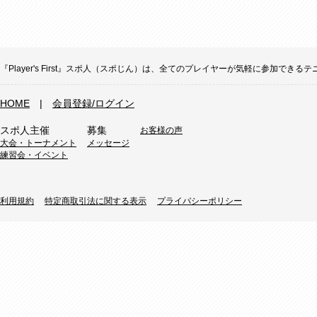
『Player's First』スポ人（スポじん）は、全てのプレイヤーが気軽に参加
HOME
|
会員登録/ログイン
スポ人主催
募集
お客様の声
大会・トーナメント
メッセージ
練習会・イベント
利用規約
特定商取引法に関する表示
プライバシーポリシー