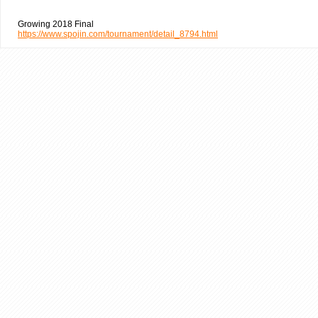
Growing 2018 Final
https://www.spojin.com/tournament/detail_8794.html