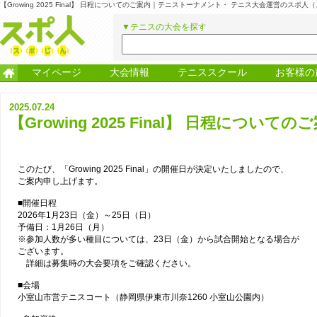
【Growing 2025 Final】 日程についてのご案内｜テニストーナメント・ テニス大会運営のスポ人
▼テニスの大会を探す
マイページ
大会情報
テニススクール
お客様の
2025.07.24
【Growing 2025 Final】 日程についての
このたび、「Growing 2025 Final」の開催日が決定いたしましたので、
ご案内申し上げます。
■開催日程
2026年1月23日（金）～25日（日）
予備日：1月26日（月）
※参加人数が多い種目については、23日（金）から試合開始となる場合が
ございます。
詳細は募集時の大会要項をご確認ください。
■会場
小室山市営テニスコート（静岡県伊東市川奈1260 小室山公園内）