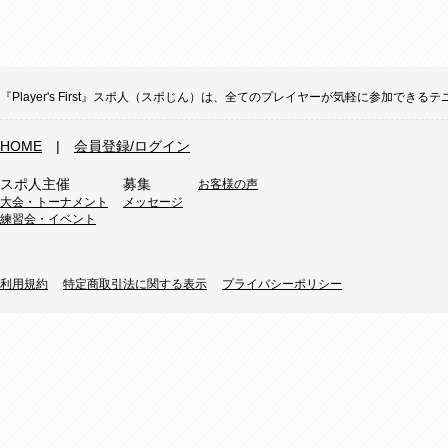
『Player's First』スポ人（スポじん）は、全てのプレイヤーが気軽に参加
HOME
|
会員登録/ログイン
スポ人主催
募集
お客様の声
大会・トーナメント
メッセージ
練習会・イベント
利用規約
特定商取引法に関する表示
プライバシーポリシー