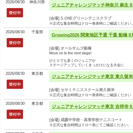
2026/08/30
神奈川県
ジュニアチャレンジマッチ神奈川 麻生 8月
[会場] S.ONEグリーンテニスクラブ
※正式な集合時間はドロー発表時にご確認ください
2026/08/30
千葉県
Growing2026 関東地区予選 千葉 船橋 8
[会場] オールサムズ船橋
Move on to the next stage!
ひとりでも多くのジュニアが
ステージアップしていくきっかけになる大会に
2026/08/30
東京都
ジュニアチャレンジマッチ東京 東久留米 8
[会場] セサミテニススクール東久留米
※正式な集合時間はドロー発表時にご確認ください
2026/08/30
東京都
ジュニアチャレンジマッチ東京 吉祥寺 8
[会場] 成蹊中学校・高等学校テニスコート
※正式な集合時間はドロー表にてご確認ください。