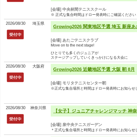
[会場] 中央林間テニススクール
※ 正式な集合時間はドロー発表時にご確認ください
2026/08/30
埼玉県
Growing2026 関東地区予選 埼玉 新座あた
[会場] あたごテニスクラブ
Move on to the next stage!
ひとりでも多くのジュニアが
ステージアップしていくきっかけになる大会に
2026/08/30
大阪府
Growing2026 近畿地区予選 大阪 靭 8月
[会場] モリタテニスセンター靭
※正式な集合場所と時間はドロー発表時にお知らせ
2026/08/30
神奈川県
【女子】ジュニアチャレンジマッチ 神奈川
[会場] 泉中央テニスガーデン
＊正式な集合場所と時間はドロー発表時にお知らせ