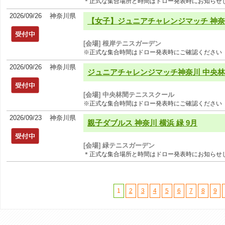
＊正式な集合場所と時間はドロー発表時にお知らせ
2026/09/26
神奈川県
【女子】ジュニアチャレンジマッチ 神奈川
[会場] 根岸テニスガーデン
※正式な集合時間はドロー発表時にご確認ください
2026/09/26
神奈川県
ジュニアチャレンジマッチ神奈川 中央林間
[会場] 中央林間テニススクール
※正式な集合時間はドロー発表時にご確認ください
2026/09/23
神奈川県
親子ダブルス 神奈川 横浜 緑 9月
[会場] 緑テニスガーデン
＊正式な集合場所と時間はドロー発表時にお知らせ
1
2
3
4
5
6
7
8
9