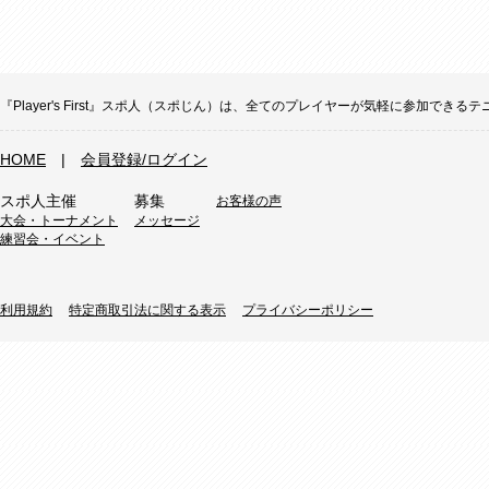
『Player's First』スポ人（スポじん）は、全てのプレイヤーが気軽に参加
HOME
|
会員登録/ログイン
スポ人主催
募集
お客様の声
大会・トーナメント
メッセージ
練習会・イベント
利用規約
特定商取引法に関する表示
プライバシーポリシー