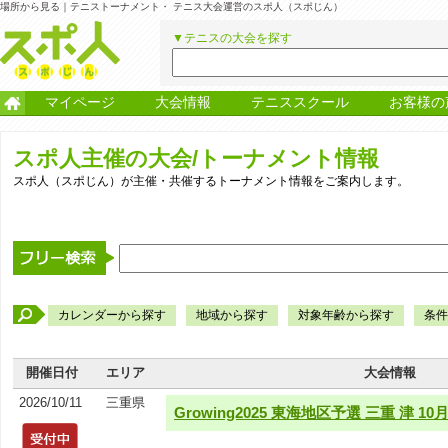
場所から見る｜テニストーナメント・ テニス大会運営のスポ人（スポじん）
▼テニスの大会を探す
マイページ
大会情報
テニススクール
お客様の
スポ人主催の大会/トーナメント情報
スポ人（スポじん）が主催・共催するトーナメント情報をご案内します。
カレンダーから探す
地域から探す
対象年齢から探す
条件
開催日付
エリア
大会情報
2026/10/11
三重県
Growing2025 東海地区予選 三重 津 10