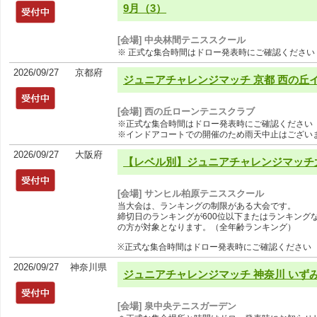
9月（3）
[会場] 中央林間テニススクール
※ 正式な集合時間はドロー発表時にご確認ください
2026/09/27
京都府
ジュニアチャレンジマッチ 京都 西の丘イ
[会場] 西の丘ローンテニスクラブ
※正式な集合時間はドロー発表時にご確認ください
※インドアコートでの開催のため雨天中止はござい
2026/09/27
大阪府
【レベル別】ジュニアチャレンジマッチ大阪
[会場] サンヒル柏原テニススクール
当大会は、ランキングの制限がある大会です。
締切日のランキングが600位以下またはランキング
の方が対象となります。（全年齢ランキング）
※正式な集合時間はドロー発表時にご確認ください
2026/09/27
神奈川県
ジュニアチャレンジマッチ 神奈川 いずみ
[会場] 泉中央テニスガーデン