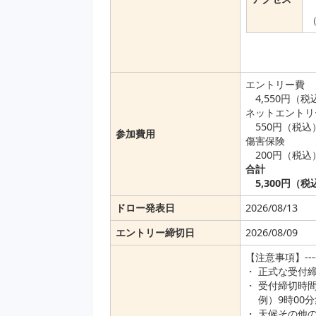
エントリー費
4,550円（税
ネットエントリ
550円（税込
参加費用
傷害保険
200円（税込
合計
5,300円（税
ドロー発表日
2026/08/13
エントリー締切日
2026/08/09
【注意事項】----------
・ 正式な受付
・ 受付締切時
例）9時00分
・ 天候その他