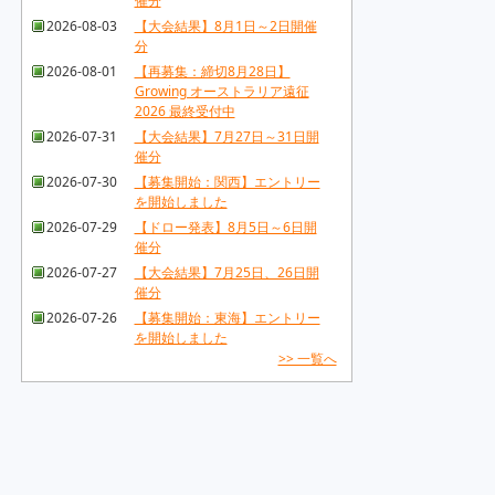
催分
2026-08-03
【大会結果】8月1日～2日開催
分
2026-08-01
【再募集：締切8月28日】
Growing オーストラリア遠征
2026 最終受付中
2026-07-31
【大会結果】7月27日～31日開
催分
2026-07-30
【募集開始：関西】エントリー
を開始しました
2026-07-29
【ドロー発表】8月5日～6日開
催分
2026-07-27
【大会結果】7月25日、26日開
催分
2026-07-26
【募集開始：東海】エントリー
を開始しました
>> 一覧へ