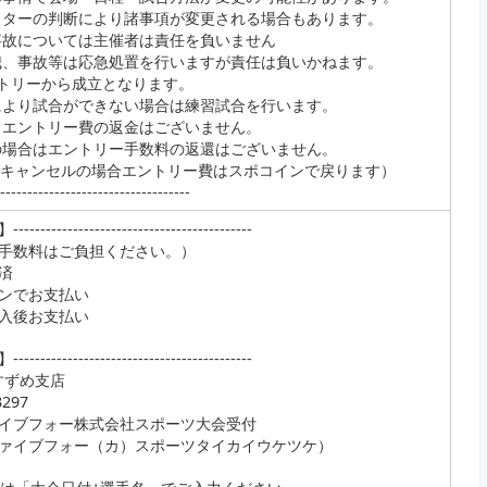
クターの判断により諸事項が変更される場合もあります。
事故については主催者は責任を負いません
我、事故等は応急処置を行いますが責任は負いかねます。
ントリーから成立となります。
により試合ができない場合は練習試合を行います。
、エントリー費の返金はございません。
の場合はエントリー手数料の返還はございません。
のキャンセルの場合エントリー費はスポコインで戻ります）
------------------------------------
-------------------------------------
手数料はご負担ください。）
済
ンでお支払い
入後お支払い
-------------------------------------
 すずめ支店
297
イブフォー株式会社スポーツ大会受付
フォー（カ）スポーツタイカイウケツケ）