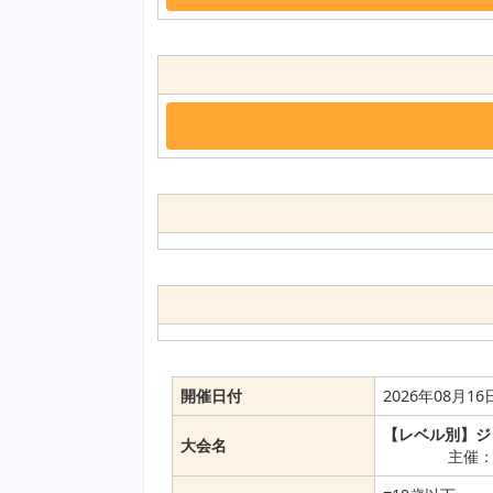
開催日付
2026年08月1
【レベル別】ジ
大会名
主催