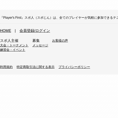
『Player's First』スポ人（スポじん）は、全てのプレイヤーが気軽に参加
HOME
|
会員登録/ログイン
スポ人主催
募集
お客様の声
大会・トーナメント
メッセージ
練習会・イベント
利用規約
特定商取引法に関する表示
プライバシーポリシー