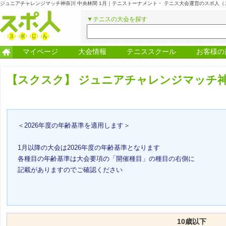
ジュニアチャレンジマッチ神奈川 中央林間 1月｜テニストーナメント・ テニス大会運営のスポ人（
▼テニスの大会を探す
マイページ
大会情報
テニススクール
お客様の
【スクスク】
ジュニアチャレンジマッチ神奈
＜2026年度の年齢基準を適用します＞
1月以降の大会は2026年度の年齢基準となります
各種目の年齢基準は大会要項の「開催種目」の種目の右側に
記載がありますのでご確認ください
10歳以下