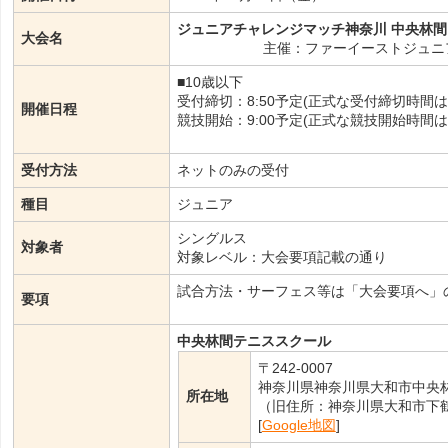
ジュニアチャレンジマッチ神奈川 中央林間 
大会名
主催：ファーイーストジュニ
■10歳以下
受付締切：8:50予定(正式な受付締切時間
開催日程
競技開始：9:00予定(正式な競技開始時間
受付方法
ネットのみの受付
種目
ジュニア
シングルス
対象者
対象レベル：大会要項記載の通り
試合方法・サーフェス等は「大会要項へ」
要項
中央林間テニススクール
〒242-0007
神奈川県神奈川県大和市中央林間
所在地
（旧住所：神奈川県大和市下鶴間1
[
Google地図
]