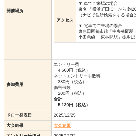
▼ 車でご来場の場合
東名 「横浜町田IC」から 約2
開催場所
（ナビで住所検索をする場合は 
アクセス
▼ 電車でご来場の場合
東急田園都市線「中央林間駅」
小田急線 「東林間駅」徒歩13
エントリー費
4,600円（税込）
ネットエントリー手数料
330円（税込）
参加費用
傷害保険
200円（税込）
合計
5,130円（税込）
ドロー発表日
2025/12/25
大会結果
大会結果
エントリー締切日
2025/12/22