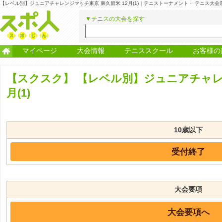
【レベル別】ジュニアチャレンジマッチ東京 東久留米 12月(1)｜テニストーナメント・ テニス大
▼テニスの大会を探す
マイページ
大会情報
テニススクール
お客様の
【スクスク】
【レベル別】ジュニアチャレン
月(1)
10歳以下
受付終了
大会要項
大会要項へ