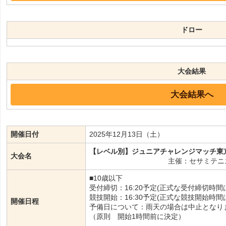
ドロー
大会結果
大会結果へ
開催日付
2025年12月13日（土）
【レベル別】ジュニアチャレンジマッチ東京 東
大会名
主催：セサミテニ
■10歳以下
受付締切：16:20予定(正式な受付締切時
競技開始：16:30予定(正式な競技開始時
開催日程
予備日について：雨天の場合は中止となり
（原則 開始1時間前に決定）