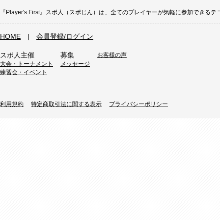
『Player's First』スポ人（スポじん）は、全てのプレイヤーが気軽に参加
HOME
|
会員登録/ログイン
スポ人主催
募集
お客様の声
大会・トーナメント
メッセージ
練習会・イベント
利用規約
特定商取引法に関する表示
プライバシーポリシー