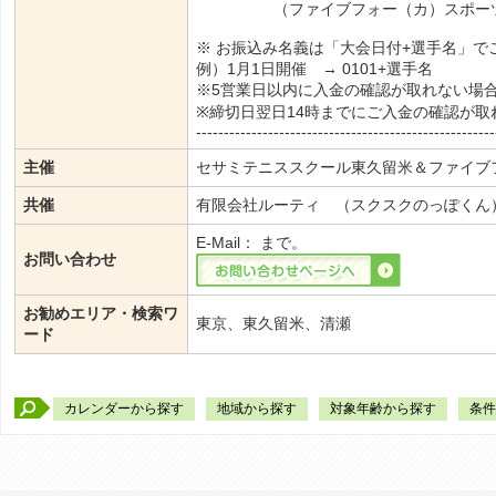
（ファイブフォー（カ）スポーツタ
※ お振込み名義は「大会日付+選手名」で
例）1月1日開催 → 0101+選手名
※5営業日以内に入金の確認が取れない場
※締切日翌日14時までにご入金の確認が
------------------------------------------------------
主催
セサミテニススクール東久留米＆ファイブ
共催
有限会社ルーティ （スクスクのっぽくん）・
E-Mail：
まで。
お問い合わせ
お勧めエリア・検索ワ
東京、東久留米、清瀬
ード
カレンダーから探す
地域から探す
対象年齢から探す
条件