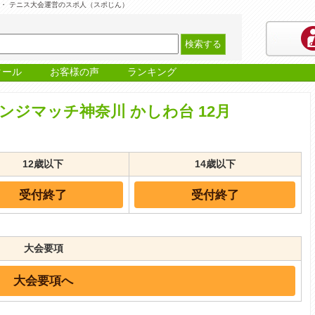
ト・ テニス大会運営のスポ人（スポじん）
クール
お客様の声
ランキング
ジマッチ神奈川 かしわ台 12月
12歳以下
14歳以下
受付終了
受付終了
大会要項
大会要項へ