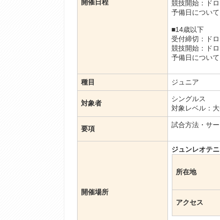
開催日程
競技開始：ドロ
予備日について
■14歳以下
受付締切：ドロ
競技開始：ドロ
予備日について
種目
ジュニア
シングルス
対象者
対象レベル：大
試合方法・サー
要項
ジュンレオテニ
所在地
開催場所
アクセス