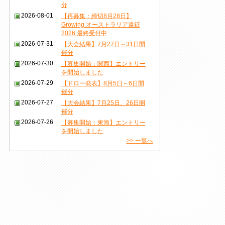
分
2026-08-01
【再募集：締切8月28日】
Growing オーストラリア遠征
2026 最終受付中
2026-07-31
【大会結果】7月27日～31日開
催分
2026-07-30
【募集開始：関西】エントリー
を開始しました
2026-07-29
【ドロー発表】8月5日～6日開
催分
2026-07-27
【大会結果】7月25日、26日開
催分
2026-07-26
【募集開始：東海】エントリー
を開始しました
>> 一覧へ