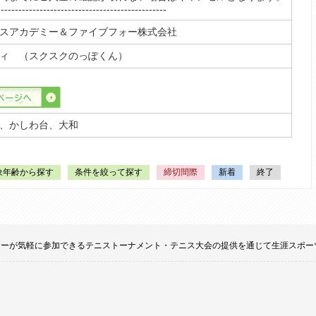
------------------------------------------------
スアカデミー＆ファイブフォー株式会社
ィ （スクスクのっぽくん）
。
、かしわ台、大和
象年齢から探す
条件を絞って探す
締切間際
新着
終了
てのプレイヤーが気軽に参加できるテニストーナメント・テニス大会の提供を通じて生涯ス