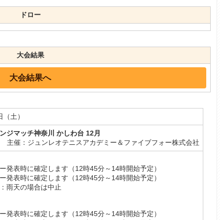
ドロー
大会結果
大会結果へ
3日（土）
ンジマッチ神奈川 かしわ台 12月
主催：ジュンレオテニスアカデミー＆ファイブフォー株式会社
ー発表時に確定します（12時45分～14時開始予定）
ー発表時に確定します（12時45分～14時開始予定）
：雨天の場合は中止
ー発表時に確定します（12時45分～14時開始予定）