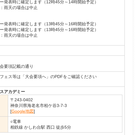
ー発表時に確定します（12時45分～14時開始予定）
：雨天の場合は中止
ー発表時に確定します（13時45分～16時開始予定）
ー発表時に確定します（13時45分～16時開始予定）
：雨天の場合は中止
会要項記載の通り
フェス等は「大会要項へ」のPDFをご確認ください
スアカデミー
〒243-0402
神奈川県海老名市柏ケ谷3-7-3
[
Google地図
]
○電車
相鉄線 かしわ台駅 西口 徒歩5分