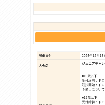
開催日付
2025年12月1
ジュニアチャレ
大会名
■10歳以下
受付締切：ドロ
競技開始：ドロ
予備日について
■12歳以下
受付締切：ドロ