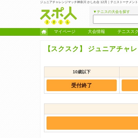
ジュニアチャレンジマッチ神奈川 かしわ台 12月｜テニストーナメン
▼テニスの大会を探す
マイページ
大会情報
テニスス
【スクスク】
ジュニアチャレン
10歳以下
受付終了