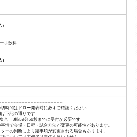
込）
）
ー手数料
）
込）
----------------------------------
締切時間はドロー発表時に必ずご確認ください
間は下記の通りです
集合→8時59分59秒までに受付が必要です
の事情で会場・日程・試合方法が変更の可能性があります。
クターの判断により諸事項が変更される場合もあります。
事故については主催者は責任を負いません