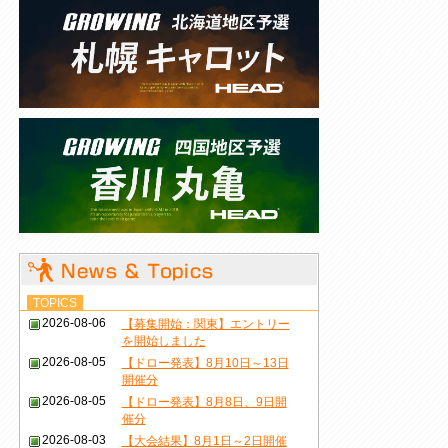
TOPICS
2026-08-06
【募集開始：関東】エントリー
を開始しました
2026-08-05
【ドロー発表】8月10日～13日
開催分
2026-08-05
【ドロー発表】8月8日、9日開
催分
2026-08-03
【大会結果】8月1日～2日開催