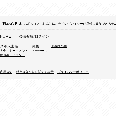
『Player's First』スポ人（スポじん）は、全てのプレイヤーが気軽に参加
HOME
|
会員登録/ログイン
スポ人主催
募集
お客様の声
大会・トーナメント
メッセージ
練習会・イベント
利用規約
特定商取引法に関する表示
プライバシーポリシー