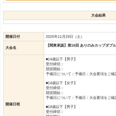
大会結果
開催日付
2025年11月29日（土）
【関東承認】第16回 ありのみカップダブルス・
大会名
■14歳以下【男子】
受付締切：
競技開始：
予備日について：予備日：大会要項をご確
■14歳以下【女子】
受付締切：
競技開始：
予備日について：予備日：大会要項をご確
開催日程
■18歳以下【男子】
受付締切：