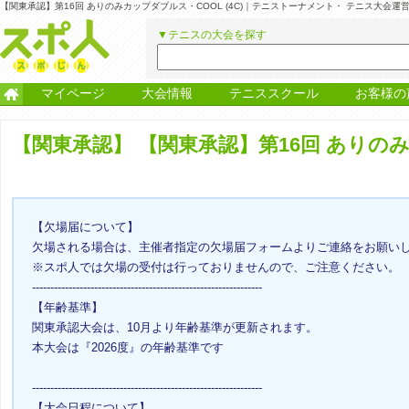
【関東承認】第16回 ありのみカップダブルス・COOL (4C)｜テニストーナメント・ テニス大会
▼テニスの大会を探す
マイページ
大会情報
テニススクール
お客様の
【関東承認】
【関東承認】第16回 ありのみカ
【欠場届について】
欠場される場合は、主催者指定の欠場届フォームよりご連絡をお願い
※スポ人では欠場の受付は行っておりませんので、ご注意ください。
---------------------------------------------------------------
【年齢基準】
関東承認大会は、10月より年齢基準が更新されます。
本大会は『2026度』の年齢基準です
---------------------------------------------------------------
【大会日程について】