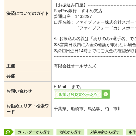
【お振込み口座】----------------------------------
PayPay銀行 すずめ支店
決済についてのガイド
普通口座 1433297
口座名義：ファイブフォー株式会社スポー
（ファイブフォー（カ）スポーツタ
※ お振込み名義は「ありのみ+選手名」で
※5営業日以内に入金の確認が取れない場
※締切日翌日14時までにご入金の確認が
------------------------------------------------------
主催
有限会社オールサムズ
共催
E-Mail：
まで。
お問い合わせ
お勧めエリア・検索ワ
千葉県、船橋市、馬込駅、柏、市川
ード
カレンダーから探す
地域から探す
対象年齢から探す
条件