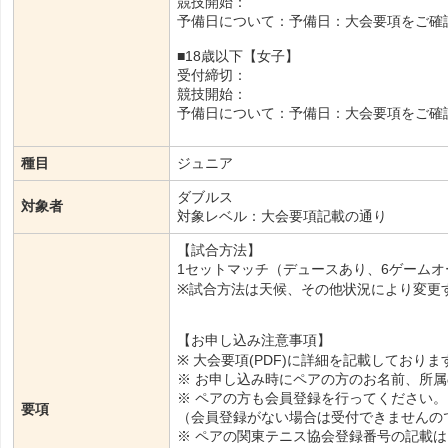
競技開始：
予備日について：予備日：大会要項をご確
■18歳以下【女子】
受付締切：
競技開始：
予備日について：予備日：大会要項をご確
種目
ジュニア
ダブルス
対象者
対象レベル：大会要項記載の通り
【試合方法】
1セットマッチ（デュースあり、6ゲーム
※試合方法は天候、その他状況により変更
【お申し込み注意事項】
※ 大会要項(PDF)に詳細を記載しており
※ お申し込み時にペアの方のお名前、所
※ ペアの方も会員登録を行ってください。
要項
（会員登録がない場合は受付できませんの
※ ペアの関東テニス協会登録番号の記載