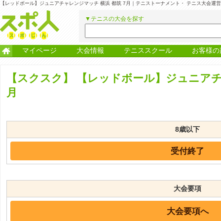
【レッドボール】ジュニアチャレンジマッチ 横浜 都筑 7月｜テニストーナメント・ テニス大会運
▼テニスの大会を探す
マイページ
大会情報
テニススクール
お客様の
【スクスク】
【レッドボール】ジュニアチャ
月
8歳以下
受付終了
大会要項
大会要項へ