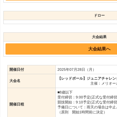
ドロー
大会結果
大会結果へ
開催日付
2025年07月28日（月）
【レッドボール】ジュニアチャレンジ
大会名
主催：メリオー
■8歳以下
受付締切：9:00予定(正式な受付
競技開始：9:10予定(正式な受付
開催日程
予備日について：雨天の場合は中止
（原則 開始1時間前に決定）