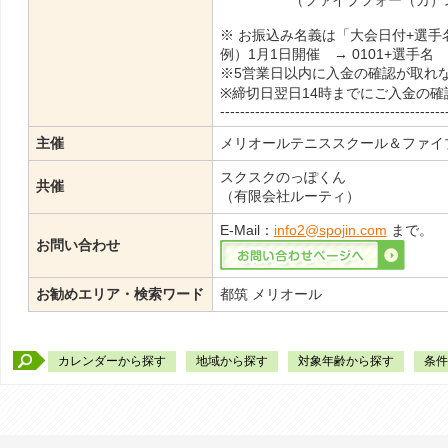
（ファイブフォー（カ）スポ
※ お振込み名義は「大会日付+選手
例）1月1日開催 → 0101+選手名
※5営業日以内に入金の確認が取れ
※締切日翌日14時までにご入金の
---------------------------------------------
主催
メリオールテニススクール＆ファイ
スクスクのっぽくん
共催
（有限会社ルーティ）
E-Mail：
info2@spojin.com
まで。
お問い合わせ
お勧めエリア・検索ワード
都筑 メリオール
カレンダーから探す
地域から探す
対象年齢から探す
条件