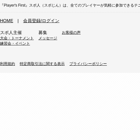
『Player's First』スポ人（スポじん）は、全てのプレイヤーが気軽に参加
HOME
|
会員登録/ログイン
スポ人主催
募集
お客様の声
大会・トーナメント
メッセージ
練習会・イベント
利用規約
特定商取引法に関する表示
プライバシーポリシー