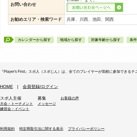
お問い合わせ
お勧めエリア・検索ワード
兵庫、川西、池田、関西
カレンダーから探す
地域から探す
対象年齢から探す
条件
『Player's First』スポ人（スポじん）は、全てのプレイヤーが気軽に参加
HOME
|
会員登録/ログイン
スポ人主催
募集
お客様の声
大会・トーナメント
メッセージ
練習会・イベント
利用規約
特定商取引法に関する表示
プライバシーポリシー