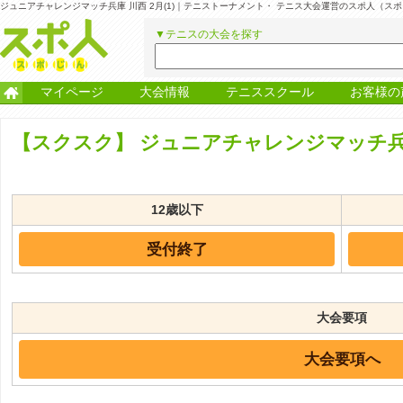
ジュニアチャレンジマッチ兵庫 川西 2月(1)｜テニストーナメント・ テニス大会運営のスポ人（ス
▼テニスの大会を探す
マイページ
大会情報
テニススクール
お客様の
【スクスク】
ジュニアチャレンジマッチ兵庫 
12歳以下
受付終了
大会要項
大会要項へ