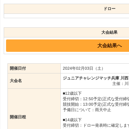
ドロー
大会結果
大会結果へ
開催日付
2024年02月03日（土）
ジュニアチャレンジマッチ兵庫 川西 2
大会名
主催：川
■12歳以下
受付締切：12:50予定(正式な受付
競技開始：13:00予定(正式な受付
予備日について：雨天中止
開催日程
■14歳以下
受付締切：ドロー発表時に確定します