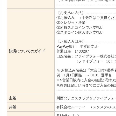
----------------------------------------------
【お支払い方法】----------------------------
①お振込み （手数料はご負担くだ
②クレジット決済
③所持スポコインでお支払い
③スポコイン購入後お支払い
【お振込み口座】----------------------------
PayPay銀行 すずめ支店
決済についてのガイド
普通口座 1433297
口座名義：ファイブフォー株式会社
（ファイブフォー（カ）スポ
※ お振込み名義は「大会日付+選手
例）1月1日開催 → 0101+選手名
※5営業日以内に入金の確認が取れ
※締切日翌日14時までにご入金の
----------------------------------------------
主催
川西北テニスクラブ＆ファイブフォ
共催
有限会社ルーティ （スクスクのっ
E-Mail：
まで。