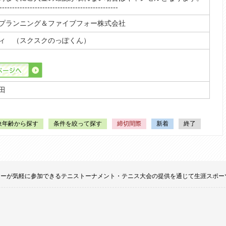
-----------------------------------------------
プランニング＆ファイブフォー株式会社
ィ （スクスクのっぽくん）
田
象年齢から探す
条件を絞って探す
締切間際
新着
終了
てのプレイヤーが気軽に参加できるテニストーナメント・テニス大会の提供を通じて生涯ス