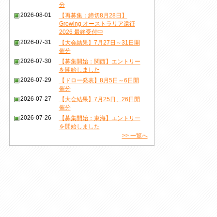
分
2026-08-01
【再募集：締切8月28日】
Growing オーストラリア遠征
2026 最終受付中
2026-07-31
【大会結果】7月27日～31日開
催分
2026-07-30
【募集開始：関西】エントリー
を開始しました
2026-07-29
【ドロー発表】8月5日～6日開
催分
2026-07-27
【大会結果】7月25日、26日開
催分
2026-07-26
【募集開始：東海】エントリー
を開始しました
>> 一覧へ