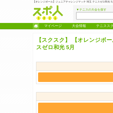
【オレンジボール】ジュニアチャレンジマッチ 埼玉 テニスゼロ和光 
▼テニスの大会を探す
マイページ
大会情報
テニスス
【スクスク】
【オレンジボー
スゼロ和光 5月