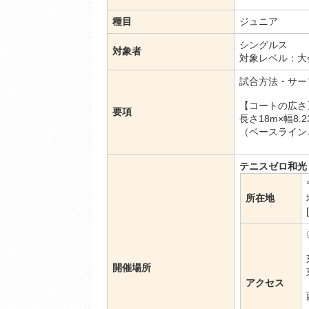
種目
ジュニア
シングルス
対象者
対象レベル：大
試合方法・サー
【コートの広さ
要項
長さ18m×幅8.2
（ベースライン
テニスゼロ和光
所在地
[
開催場所
アクセス