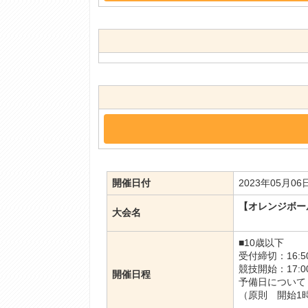
開催日付
2023年05月0
【オレンジボー
大会名
■10歳以下
受付締切：16
競技開始：17
開催日程
予備日について
（原則 開始1