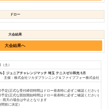
ドロー
大会結果
大会結果へ
6日（土）
ル】ジュニアチャレンジマッチ 埼玉 テニスゼロ和光 5月
主催：株式会社ツカダプランニング＆ファイブフォー株式会社
:50予定(正式な受付締切時間はドロー発表時に必ずご確認ください)
:00予定(正式な競技開始時間はドロー発表時に必ずご確認ください)
：雨天の場合は中止となります
時間前に決定）