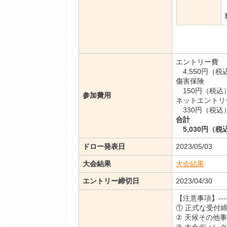
エントリー費
4,550円（税
傷害保険
150円（税込
参加費用
ネットエントリ
330円（税込
合計
5,030円（税
ドロー発表日
2023/05/03
大会結果
大会結果
エントリー締切日
2023/04/30
【注意事項】----------
① 正式な受付
② 天候その他