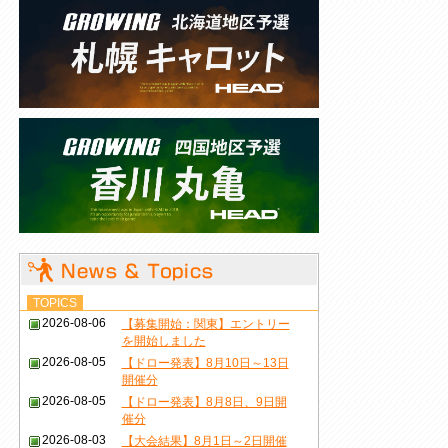
TOPICS
2026-08-06
【募集開始：関東】エントリー
を開始しました
2026-08-05
【ドロー発表】8月10日～13日
開催分
2026-08-05
【ドロー発表】8月8日、9日開
催分
2026-08-03
【大会結果】8月1日～2日開催