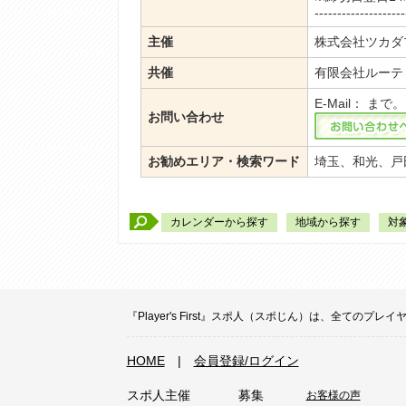
--------------------
主催
株式会社ツカダ
共催
有限会社ルーテ
E-Mail：
まで。
お問い合わせ
お勧めエリア・検索ワード
埼玉、和光、戸
カレンダーから探す
地域から探す
対
『Player's First』スポ人（スポじん）は、全
HOME
|
会員登録/ログイン
スポ人主催
募集
お客様の声