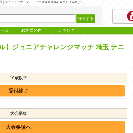
5月｜テニストーナメント・ テニス大会運営のスポ人（スポじん）
クール
お客様の声
ランキング
ル】ジュニアチャレンジマッチ 埼玉 テニ
10歳以下
受付終了
大会要項
大会要項へ