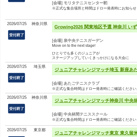
[会場] モリタテニスセンター靭
※正式な集合場所と時間はドロー発表時にお知らせ
2026/07/25
神奈川県
Growing2026 関東地区予選 神奈川 い
[会場] 泉中央テニスガーデン
Move on to the next stage!
ひとりでも多くのジュニアが
ステージアップしていくきっかけになる大会に
2026/07/25
埼玉県
ジュニアチャレンジマッチ埼玉 新座あたご 
[会場] あたごテニスクラブ
※正式な集合時間はドロー発表時にご確認ください
2026/07/25
神奈川県
ジュニアチャレンジマッチ神奈川 中央林
[会場] 中央林間テニススクール
※正式な集合時間はドロー発表時にご確認ください
2026/07/25
東京都
ジュニアチャレンジマッチ東京 東久留米 7