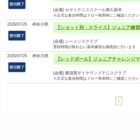
[会場] セサミテニススクール東久留米
※正式な集合時間はドロー発表時にご確認ください
2026/07/25
神奈川県
【ショット別：スライス】ジュニア練習
[会場] シーメンスクラブ
普段時間が取れない基本練習を徹底的に行います
2026/07/25
神奈川県
【レッドボール】ジュニアチャレンジマッ
[会場] 横須賀ダイヤランドテニスクラブ
※正式な集合時間はドロー発表時にご確認ください
1