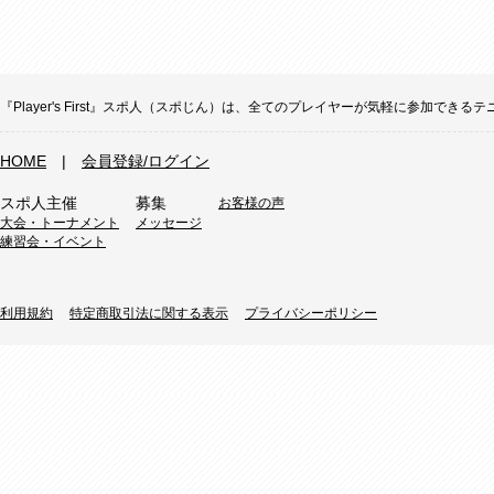
『Player's First』スポ人（スポじん）は、全てのプレイヤーが気軽に参加
HOME
|
会員登録/ログイン
スポ人主催
募集
お客様の声
大会・トーナメント
メッセージ
練習会・イベント
利用規約
特定商取引法に関する表示
プライバシーポリシー