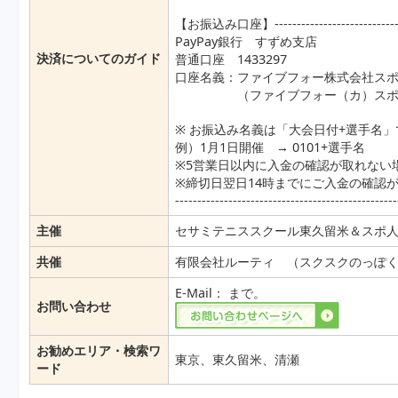
【お振込み口座】-------------------------------
PayPay銀行 すずめ支店
決済についてのガイド
普通口座 1433297
口座名義：ファイブフォー株式会社ス
（ファイブフォー（カ）スポー
※ お振込み名義は「大会日付+選手名
例）1月1日開催 → 0101+選手名
※5営業日以内に入金の確認が取れない
※締切日翌日14時までにご入金の確認
--------------------------------------------------
主催
セサミテニススクール東久留米＆スポ
共催
有限会社ルーティ （スクスクのっぽくん）
E-Mail：
まで。
お問い合わせ
お勧めエリア・検索ワ
東京、東久留米、清瀬
ード