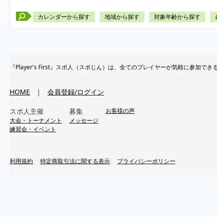
カレンダーから探す
地域から探す
対象年齢から探す
『Player's First』スポ人（スポじん）は、全てのプレイヤーが気軽に
HOME
|
会員登録/ログイン
スポ人主催
募集
お客様の声
大会・トーナメント
メッセージ
練習会・イベント
利用規約
特定商取引法に関する表示
プライバシーポリシー