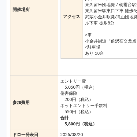
東久留米団地発 / 朝霧台駅発
開催場所
東久留米駅東口下車 徒歩6
アクセス
武蔵小金井駅発/滝山団地
ル下車 徒歩8分
○車
小金井街道『前沢宿交差点
○駐車場
あり 50台
エントリー費
5,050円（税込）
傷害保険
200円（税込）
参加費用
ネットエントリー手数料
550円（税込）
合計
5,800円（税込）
ドロー発表日
2026/08/20