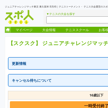
ジュニアチャレンジマッチ東京 東久留米 8月(4)｜テニストーナメント・ テニス大会運営のス
▼テニスの大会を探す
マイページ
大会情報
テニススクール
お客
【スクスク】
ジュニアチャレンジマッチ東京
更新情報
更新情報はありません
キャンセル待ちについて
一次受付終了の表示はキャンセル待ちを含め定員に達しています。
繰り上がりがでた場合に、随時受付が再開となります。
16歳以下
一時受付終