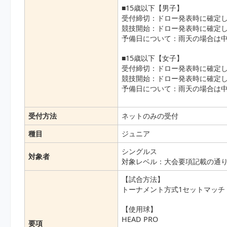
■15歳以下【男子】
受付締切：ドロー発表時に確定し
競技開始：ドロー発表時に確定し
予備日について：雨天の場合は中
■15歳以下【女子】
受付締切：ドロー発表時に確定し
競技開始：ドロー発表時に確定し
予備日について：雨天の場合は中
受付方法
ネットのみの受付
種目
ジュニア
シングルス
対象者
対象レベル：大会要項記載の通
【試合方法】
トーナメント方式1セットマッチ
【使用球】
HEAD PRO
要項