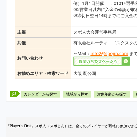
例）1月1日開催 → 0101+選手
※5営業日以内に入金の確認が取
※締切日翌日14時までにご入金
-----------------------------------------
主催
スポ人大会運営事務局
共催
有限会社ルーティ （スクスク
E-Mail：
info2@spojin.com
ま
お問い合わせ
お勧めエリア・検索ワード
大阪 靭公園
カレンダーから探す
地域から探す
対象年齢から探す
『Player's First』スポ人（スポじん）は、全てのプレイヤーが気軽に