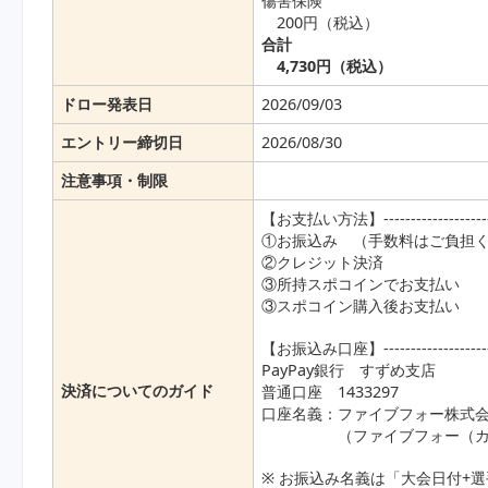
傷害保険
200円（税込）
合計
4,730円（税込）
ドロー発表日
2026/09/03
エントリー締切日
2026/08/30
注意事項・制限
【お支払い方法】------------------------
①お振込み （手数料はご負担
②クレジット決済
③所持スポコインでお支払い
③スポコイン購入後お支払い
【お振込み口座】------------------------
PayPay銀行 すずめ支店
決済についてのガイド
普通口座 1433297
口座名義：ファイブフォー株式
（ファイブフォー（カ）ス
※ お振込み名義は「大会日付+