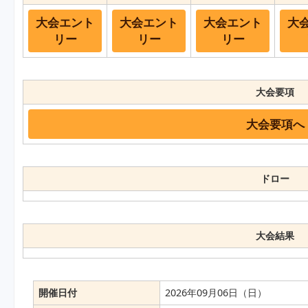
大会エント
大会エント
大会エント
大
リー
リー
リー
大会要項
大会要項へ
ドロー
大会結果
開催日付
2026年09月06日（日）