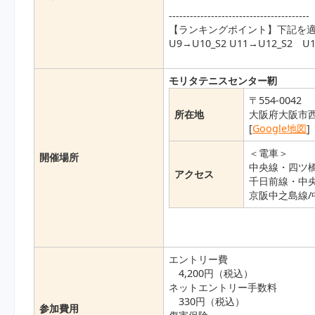
----------------------------------------
【ランキングポイント】下記を
U9→U10_S2 U11→U12_S2 U1
モリタテニスセンター靭
〒554-0042
所在地
大阪府大阪市西区
[
Google地図
]
＜電車＞
開催場所
中央線・四ツ橋
アクセス
千日前線・中央
京阪中之島線/
エントリー費
4,200円（税込）
ネットエントリー手数料
330円（税込）
参加費用