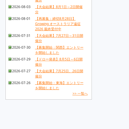
催分
2026-08-03
【大会結果】8月1日～2日開催
分
2026-08-01
【再募集：締切8月28日】
Growing オーストラリア遠征
2026 最終受付中
2026-07-31
【大会結果】7月27日～31日開
催分
2026-07-30
【募集開始：関西】エントリー
を開始しました
2026-07-29
【ドロー発表】8月5日～6日開
催分
2026-07-27
【大会結果】7月25日、26日開
催分
2026-07-26
【募集開始：東海】エントリー
を開始しました
>> 一覧へ