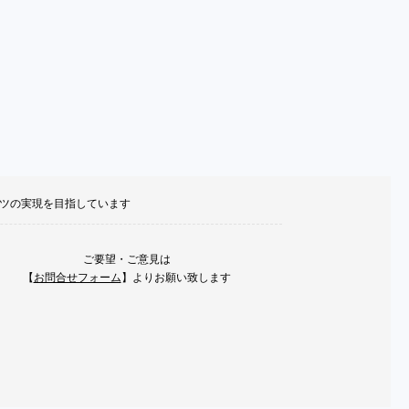
ポーツの実現を目指しています
ご要望・ご意見は
【
お問合せフォーム
】よりお願い致します