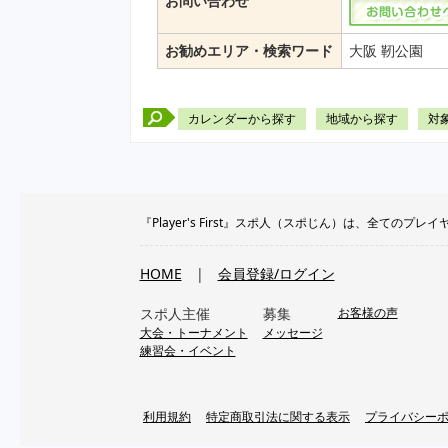
お問い合わせ
お勧めエリア・検索ワード
大阪 靭公園
カレンダーから探す
地域から探す
対
『Player's First』スポ人（スポじん）は、全
HOME
|
会員登録/ログイン
スポ人主催
募集
お客様の声
大会・トーナメント
メッセージ
練習会・イベント
利用規約
特定商取引法に関する表示
プライバシー