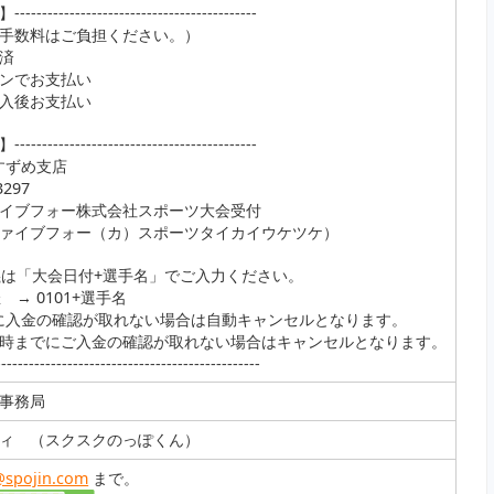
-------------------------------------
手数料はご負担ください。）
済
ンでお支払い
入後お支払い
-------------------------------------
 すずめ支店
297
イブフォー株式会社スポーツ大会受付
フォー（カ）スポーツタイカイウケツケ）
義は「大会日付+選手名」でご入力ください。
 → 0101+選手名
に入金の確認が取れない場合は自動キャンセルとなります。
4時までにご入金の確認が取れない場合はキャンセルとなります。
------------------------------------------------
事務局
ィ （スクスクのっぽくん）
@spojin.com
まで。