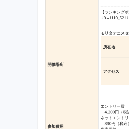
-------------------
【ランキングポ
U9→U10_S2 U
モリタテニスセ
所在地
開催場所
アクセス
エントリー費
4,200円（税
ネットエントリ
330円（税込
参加費用