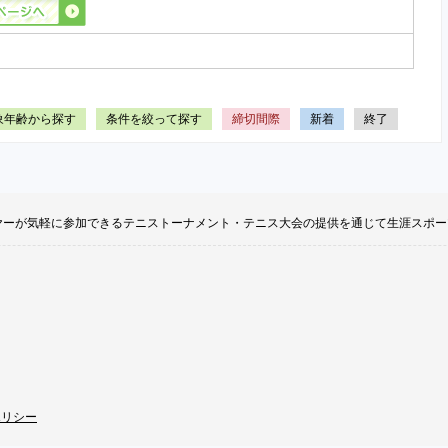
象年齢から探す
条件を絞って探す
締切間際
新着
終了
てのプレイヤーが気軽に参加できるテニストーナメント・テニス大会の提供を通じて生涯ス
ポリシー