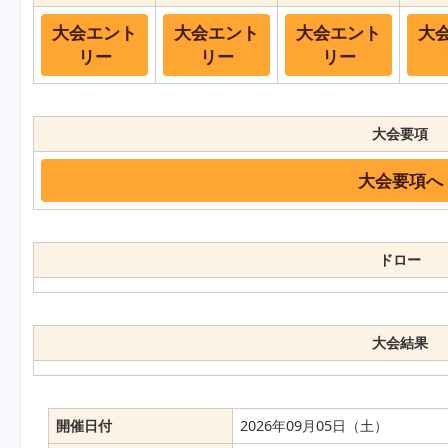
大会エント
大会エント
大会エント
大
リー
リー
リー
大会要項
大会要項へ
ドロー
大会結果
開催日付
2026年09月05日（土）