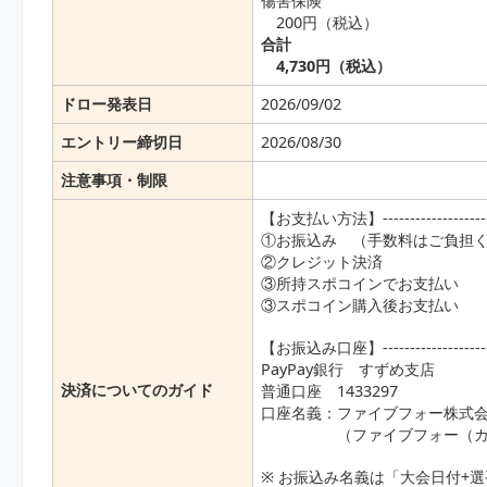
傷害保険
200円（税込）
合計
4,730円（税込）
ドロー発表日
2026/09/02
エントリー締切日
2026/08/30
注意事項・制限
【お支払い方法】------------------------
①お振込み （手数料はご負担
②クレジット決済
③所持スポコインでお支払い
③スポコイン購入後お支払い
【お振込み口座】------------------------
PayPay銀行 すずめ支店
決済についてのガイド
普通口座 1433297
口座名義：ファイブフォー株式
（ファイブフォー（カ）ス
※ お振込み名義は「大会日付+