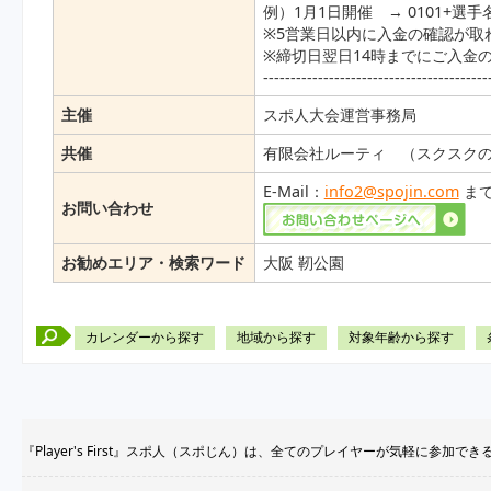
例）1月1日開催 → 0101+選手
※5営業日以内に入金の確認が取
※締切日翌日14時までにご入金
-----------------------------------------
主催
スポ人大会運営事務局
共催
有限会社ルーティ （スクスク
E-Mail：
info2@spojin.com
ま
お問い合わせ
お勧めエリア・検索ワード
大阪 靭公園
カレンダーから探す
地域から探す
対象年齢から探す
『Player's First』スポ人（スポじん）は、全てのプレイヤーが気軽に