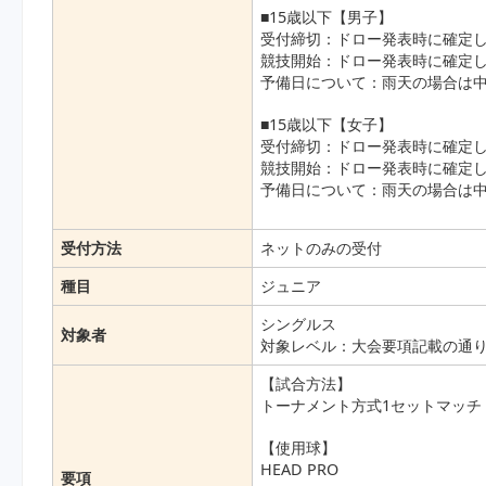
■15歳以下【男子】
受付締切：ドロー発表時に確定し
競技開始：ドロー発表時に確定し
予備日について：雨天の場合は中
■15歳以下【女子】
受付締切：ドロー発表時に確定し
競技開始：ドロー発表時に確定し
予備日について：雨天の場合は中
受付方法
ネットのみの受付
種目
ジュニア
シングルス
対象者
対象レベル：大会要項記載の通
【試合方法】
トーナメント方式1セットマッチ
【使用球】
HEAD PRO
要項