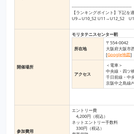
----------------------------------------
【ランキングポイント】下記を
U9→U10_S2 U11→U12_S2 U1
モリタテニスセンター靭
〒554-0042
所在地
大阪府大阪市西区
[
Google地図
]
＜電車＞
開催場所
中央線・四ツ橋
アクセス
千日前線・中央
京阪中之島線/
エントリー費
4,200円（税込）
ネットエントリー手数料
330円（税込）
参加費用