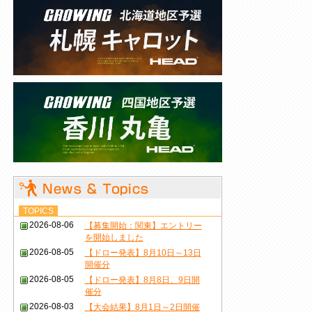
TOPICS
2026-08-06
【募集開始：関東】エントリー
を開始しました
2026-08-05
【ドロー発表】8月10日～13日
開催分
2026-08-05
【ドロー発表】8月8日、9日開
催分
2026-08-03
【大会結果】8月1日～2日開催