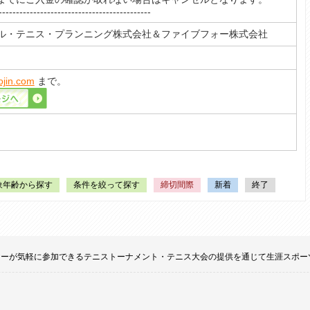
--------------------------------------------
ル・テニス・プランニング株式会社＆ファイブフォー株式会社
ojin.com
まで。
象年齢から探す
条件を絞って探す
締切間際
新着
終了
てのプレイヤーが気軽に参加できるテニストーナメント・テニス大会の提供を通じて生涯ス