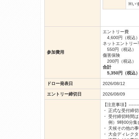
※い
エントリー費
4,600円（税込
ネットエントリー
550円（税込）
参加費用
傷害保険
200円（税込）
合計
5,350円（税込
ドロー発表日
2026/08/12
エントリー締切日
2026/08/09
【注意事項】-------------
・ 正式な受付締
・ 受付締切時間
例）9時00分集合
・ 天候その他の
・ 大会ディレク