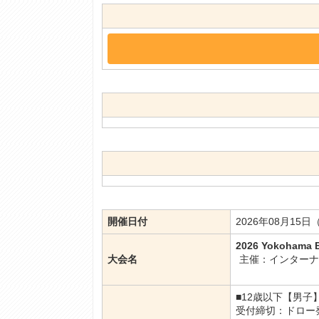
開催日付
2026年08月15日
2026 Yokoha
大会名
主催：インター
■12歳以下【男
受付締切：ドロー