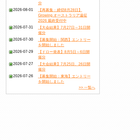
分
2026-08-01
【再募集：締切8月28日】
Growing オーストラリア遠征
2026 最終受付中
2026-07-31
【大会結果】7月27日～31日開
催分
2026-07-30
【募集開始：関西】エントリー
を開始しました
2026-07-29
【ドロー発表】8月5日～6日開
催分
2026-07-27
【大会結果】7月25日、26日開
催分
2026-07-26
【募集開始：東海】エントリー
を開始しました
>> 一覧へ