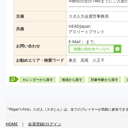
※締切日翌日14時までにご入金
-----------------------------------------
主催
スポ人大会運営事務局
HEADJapan
共催
アスリートブランド
E-Mail：
まで。
お問い合わせ
お勧めエリア・検索ワード
東京 高尾 八王子
カレンダーから探す
地域から探す
対象年齢から探す
『Player's First』スポ人（スポじん）は、全てのプレイヤーが気軽に
HOME
|
会員登録/ログイン