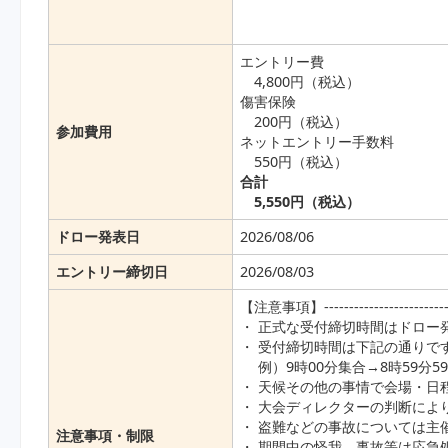
エントリー費
4,800円（税込）
傷害保険
200円（税込）
参加費用
ネットエントリー手数料
550円（税込）
合計
5,550円（税込）
ドロー発表日
2026/08/06
エントリー締切日
2026/08/03
【注意事項】----------------------------
・ 正式な受付締切時間はドロー
・ 受付締切時間は下記の通りで
例）9時00分集合→8時59分5
・ 天候その他の事情で会場・日
・ 大会ディレクターの判断によ
・ 盗難などの事故については主
注意事項・制限
・ 期間中の怪我、事故等は応急