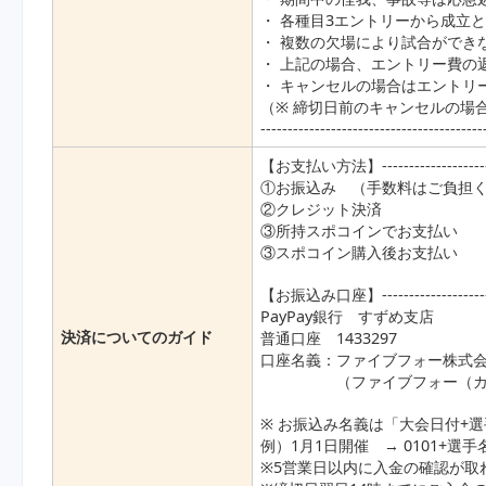
・ 各種目3エントリーから成立
・ 複数の欠場により試合ができ
・ 上記の場合、エントリー費の
・ キャンセルの場合はエントリ
（※ 締切日前のキャンセルの場
-----------------------------------------
【お支払い方法】------------------------
①お振込み （手数料はご負担
②クレジット決済
③所持スポコインでお支払い
③スポコイン購入後お支払い
【お振込み口座】------------------------
PayPay銀行 すずめ支店
決済についてのガイド
普通口座 1433297
口座名義：ファイブフォー株式
（ファイブフォー（カ）ス
※ お振込み名義は「大会日付+
例）1月1日開催 → 0101+選手
※5営業日以内に入金の確認が取