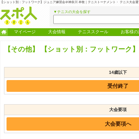
【ショット別：フットワーク】ジュニア練習会＠神奈川 本牧｜テニストーナメント・ テニス大会
▼テニスの大会を探す
マイページ
大会情報
テニススクール
お客様の
【その他】
【ショット別：フットワーク】
14歳以下
受付終了
大会要項
大会要項へ