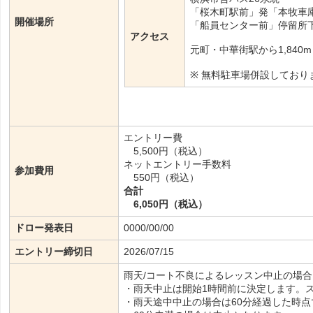
「桜木町駅前」発「本牧車
開催場所
「船員センター前」停留所
アクセス
元町・中華街駅から1,840m
※ 無料駐車場併設しており
エントリー費
5,500円（税込）
ネットエントリー手数料
参加費用
550円（税込）
合計
6,050円（税込）
ドロー発表日
0000/00/00
エントリー締切日
2026/07/15
雨天/コート不良によるレッスン中止の場
・雨天中止は開始1時間前に決定します。
・雨天途中中止の場合は60分経過した時