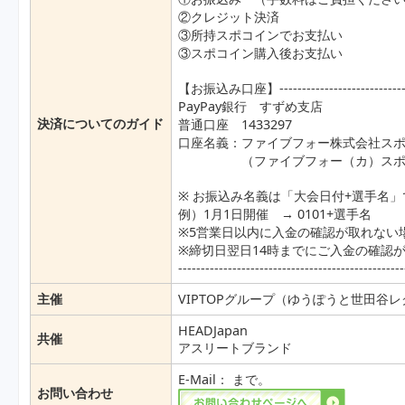
②クレジット決済
③所持スポコインでお支払い
③スポコイン購入後お支払い
【お振込み口座】-------------------------------
PayPay銀行 すずめ支店
決済についてのガイド
普通口座 1433297
口座名義：ファイブフォー株式会社ス
（ファイブフォー（カ）スポー
※ お振込み名義は「大会日付+選手名
例）1月1日開催 → 0101+選手名
※5営業日以内に入金の確認が取れない
※締切日翌日14時までにご入金の確認
--------------------------------------------------
主催
VIPTOPグループ（ゆうぽうと世田谷
HEADJapan
共催
アスリートブランド
E-Mail：
まで。
お問い合わせ