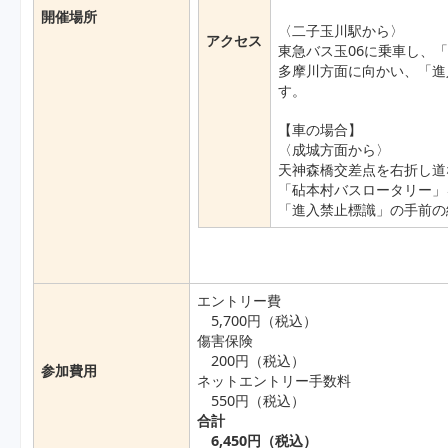
開催場所
〈二子玉川駅から〉
アクセス
東急バス玉06に乗車し、
多摩川方面に向かい、「進
す。
【車の場合】
〈成城方面から〉
天神森橋交差点を右折し道
「砧本村バスロータリー」
「進入禁止標識」の手前の
エントリー費
5,700円（税込）
傷害保険
200円（税込）
参加費用
ネットエントリー手数料
550円（税込）
合計
6,450円（税込）