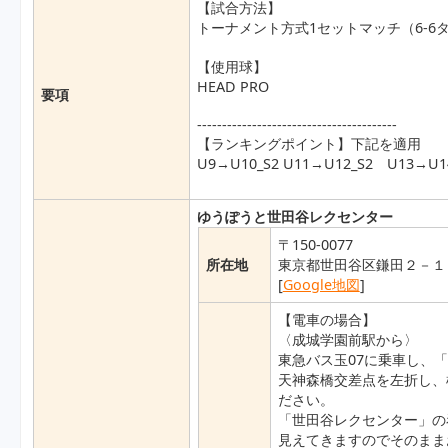
【試合方法】
トーナメント方式1セットマッチ（6-
【使用球】
HEAD PRO
要項
----------------------------------------
【ランキングポイント】下記を適用
U9→U10_S2 U11→U12_S2 U13→U14
ゆうぽうと世田谷レクセンター
〒150-0077
所在地
東京都世田谷区鎌田２－１
[
Google地図
]
【電車の場合】
〈成城学園前駅から〉
東急バス玉07に乗車し、
天神森橋交差点を左折し、
ださい。
「世田谷レクセンター」の
見えてきますのでそのまま