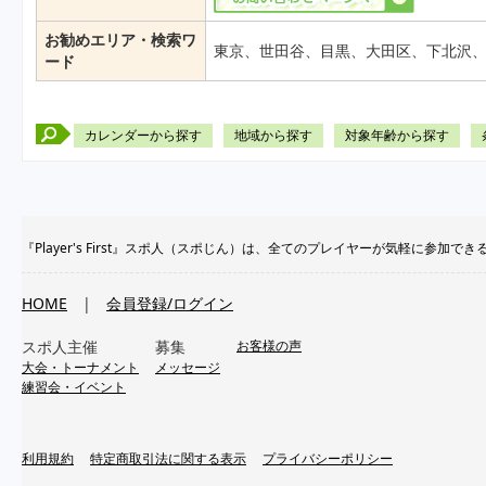
お勧めエリア・検索ワ
東京、世田谷、目黒、大田区、下北沢
ード
カレンダーから探す
地域から探す
対象年齢から探す
『Player's First』スポ人（スポじん）は、全てのプレイヤーが気軽に
HOME
|
会員登録/ログイン
スポ人主催
募集
お客様の声
大会・トーナメント
メッセージ
練習会・イベント
利用規約
特定商取引法に関する表示
プライバシーポリシー