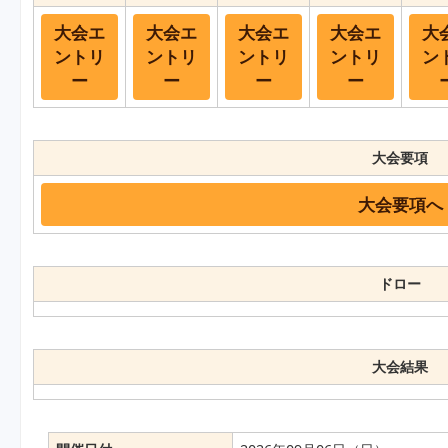
大会エ
大会エ
大会エ
大会エ
大
ントリ
ントリ
ントリ
ントリ
ン
ー
ー
ー
ー
大会要項
大会要項へ
ドロー
大会結果