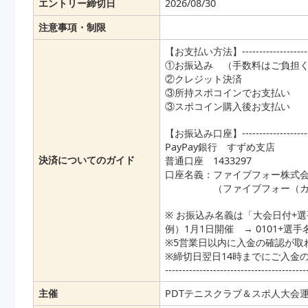
エントリー締切日
2026/08/30
注意事項・制限
【お支払い方法】------------------------
①お振込み （手数料はご負担
②クレジット決済
③所持スポコインでお支払い
③スポコイン購入後お支払い
【お振込み口座】------------------------
PayPay銀行 すずめ支店
決済についてのガイド
普通口座 1433297
口座名義：ファイブフォー株式
（ファイブフォー（カ）ス
※ お振込み名義は「大会日付+
例）1月1日開催 → 0101+選手
※5営業日以内に入金の確認が取
※締切日翌日14時までにご入金
-----------------------------------------
主催
PDTテニスクラブ＆スポ人大会