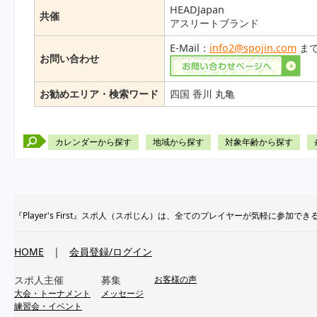
HEADJapan
共催
アスリートブランド
E-Mail：
info2@spojin.com
ま
お問い合わせ
お勧めエリア・検索ワード
四国 香川 丸亀
カレンダーから探す
地域から探す
対象年齢から探す
『Player's First』スポ人（スポじん）は、全てのプレイヤーが気軽に
HOME
|
会員登録/ログイン
スポ人主催
募集
お客様の声
大会・トーナメント
メッセージ
練習会・イベント