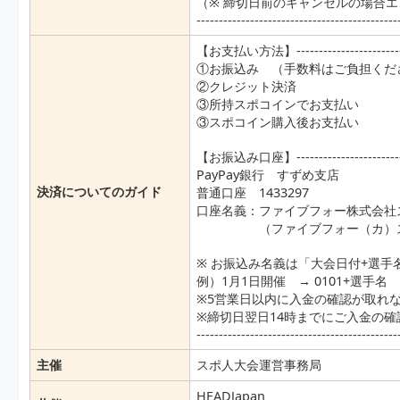
（※ 締切日前のキャンセルの場合
---------------------------------------------
【お支払い方法】---------------------------
①お振込み （手数料はご負担くだ
②クレジット決済
③所持スポコインでお支払い
③スポコイン購入後お支払い
【お振込み口座】---------------------------
PayPay銀行 すずめ支店
決済についてのガイド
普通口座 1433297
口座名義：ファイブフォー株式会社
（ファイブフォー（カ）スポ
※ お振込み名義は「大会日付+選手
例）1月1日開催 → 0101+選手名
※5営業日以内に入金の確認が取れ
※締切日翌日14時までにご入金の
---------------------------------------------
主催
スポ人大会運営事務局
HEADJapan