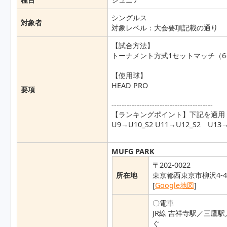
シングルス
対象者
対象レベル：大会要項記載の通り
【試合方法】
トーナメント方式1セットマッチ（6
【使用球】
HEAD PRO
要項
----------------------------------------
【ランキングポイント】下記を適用
U9→U10_S2 U11→U12_S2 U13→
MUFG PARK
〒202-0022
所在地
東京都西東京市柳沢4-4-
[
Google地図
]
〇電車
JR線 吉祥寺駅／三鷹
ぐ