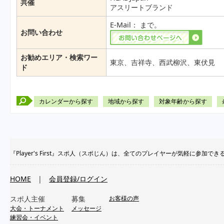
共催
アスリートブランド
E-Mail：
まで。
お問い合わせ
お勧めエリア・検索ワー
東京、吉祥寺、西武柳沢、東伏見
ド
カレンダーから探す
地域から探す
対象年齢から探す
『Player's First』スポ人（スポじん）は、全てのプレイヤーが気軽に
HOME
|
会員登録/ログイン
スポ人主催
募集
お客様の声
大会・トーナメント
メッセージ
練習会・イベント