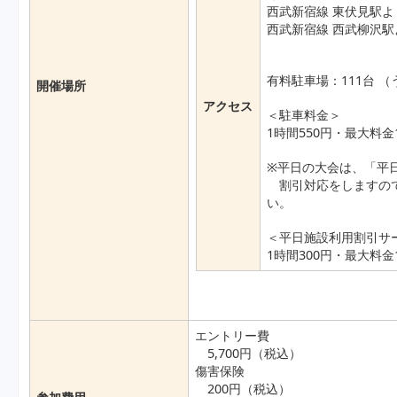
西武新宿線 東伏見駅よ
西武新宿線 西武柳沢駅
有料駐車場：111台 
開催場所
アクセス
＜駐車料金＞
1時間550円・最大料金1
※平日の大会は、「平
割引対応をしますので
い。
＜平日施設利用割引
1時間300円・最大料金1
エントリー費
5,700円（税込）
傷害保険
200円（税込）