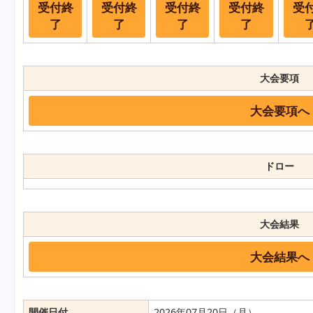
受付終
受付終
受付終
受付終
受
了
了
了
了
大会要項
大会要項へ
ドロー
大会結果
大会結果へ
開催日付
2026年07月20日（月）