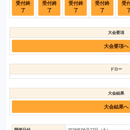
受付終
受付終
受付終
受付終
受
了
了
了
了
大会要項
大会要項へ
ドロー
大会結果
大会結果へ
開催日付
2026年06月27日（土）