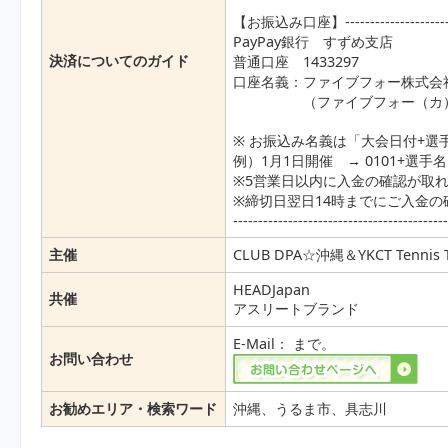
【お振込み口座】-------------------------
PayPay銀行 すずめ支店
決済についてのガイド
普通口座 1433297
口座名義：ファイブフォー株式会
（ファイブフォー（カ）ス
※ お振込み名義は「大会日付+選
例）1月1日開催 → 0101+選手名
※5営業日以内に入金の確認が取
※締切日翌日14時までにご入金
------------------------------------------
主催
CLUB DPA☆沖縄＆YKCT Tenn
HEADJapan
共催
アスリートブランド
E-Mail：
まで。
お問い合わせ
お勧めエリア・検索ワード
沖縄、うるま市、具志川