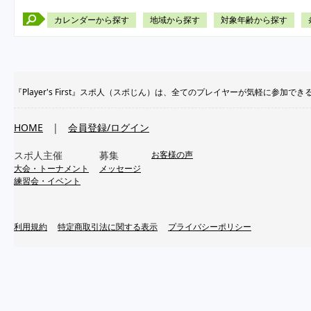
カレンダーから探す
地域から探す
対象年齢から探す
『Player's First』スポ人（スポじん）は、全てのプレイヤーが気軽に
HOME
|
会員登録/ログイン
スポ人主催
募集
お客様の声
大会・トーナメント
メッセージ
練習会・イベント
利用規約
特定商取引法に関する表示
プライバシーポリシー