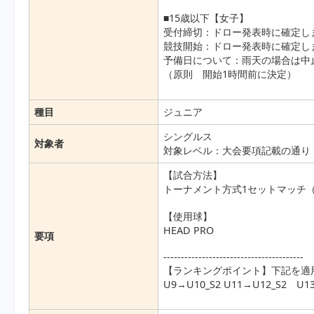
■15歳以下【女子】
受付締切：ドロー発表時に確定し
競技開始：ドロー発表時に確定し
予備日について：雨天の場合は中
（原則 開始1時間前に決定）
種目
ジュニア
シングルス
対象者
対象レベル：大会要項記載の通り
【試合方法】
トーナメント方式1セットマッチ（
【使用球】
HEAD PRO
要項
----------------------------------------
【ランキングポイント】下記を適
U9→U10_S2 U11→U12_S2 U13