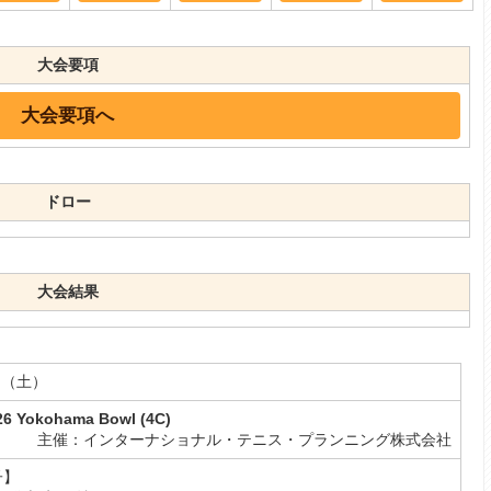
大会要項
大会要項へ
ドロー
大会結果
2日（土）
Yokohama Bowl (4C)
主催：インターナショナル・テニス・プランニング株式会社
男子】