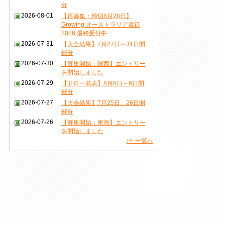
分
2026-08-01
【再募集：締切8月28日】
Growing オーストラリア遠征
2026 最終受付中
2026-07-31
【大会結果】7月27日～31日開
催分
2026-07-30
【募集開始：関西】エントリー
を開始しました
2026-07-29
【ドロー発表】8月5日～6日開
催分
2026-07-27
【大会結果】7月25日、26日開
催分
2026-07-26
【募集開始：東海】エントリー
を開始しました
>> 一覧へ