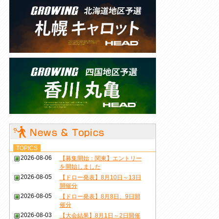
TOPICS
2026-08-06
【募集開始：関東】エントリー
を開始しました
2026-08-05
【ドロー発表】8月10日～13日
開催分
2026-08-05
【ドロー発表】8月8日、9日開
催分
2026-08-03
【大会結果】8月1日～2日開催