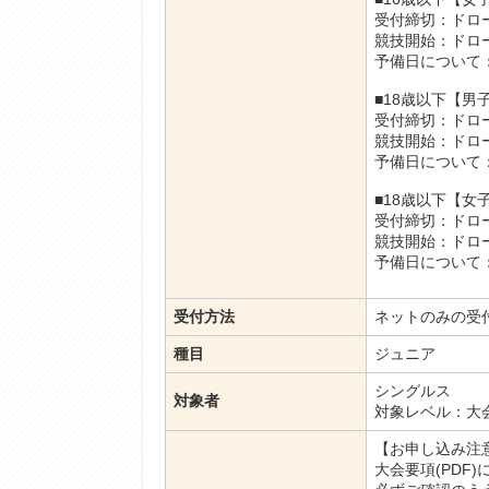
受付締切：ドロ
競技開始：ドロ
予備日について
■18歳以下【
受付締切：ドロ
競技開始：ドロ
予備日について
■18歳以下【
受付締切：ドロ
競技開始：ドロ
予備日について
受付方法
ネットのみの受
種目
ジュニア
シングルス
対象者
対象レベル：大
【お申し込み注
大会要項(PDF