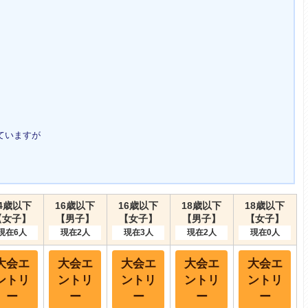
ていますが
4歳以下
16歳以下
16歳以下
18歳以下
18歳以下
【女子】
【男子】
【女子】
【男子】
【女子】
現在6人
現在2人
現在3人
現在2人
現在0人
大会エ
大会エ
大会エ
大会エ
大会エ
ントリ
ントリ
ントリ
ントリ
ントリ
ー
ー
ー
ー
ー