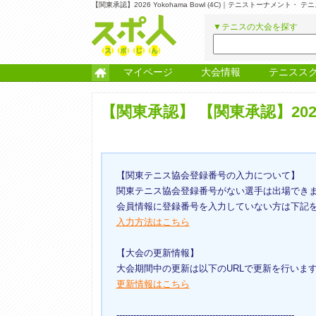
【関東承認】2026 Yokohama Bowl (4C)｜テニストーナメント
▼テニスの大会を探す
マイページ
大会情報
テニスス
【関東承認】
【関東承認】2026 Y
【関東テニス協会登録番号の入力について】
関東テニス協会登録番号がない選手は出場でき
会員情報に登録番号を入力していない方は下記
入力方法はこちら
【大会の更新情報】
大会期間中の更新は以下のURLで更新を行いま
更新情報はこちら
---------------------------------------------------------------