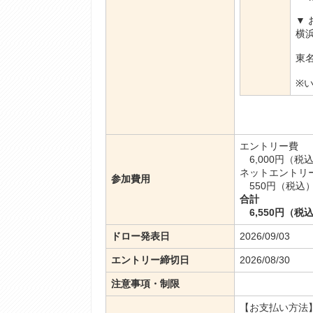
▼
横
東
※
エントリー費
6,000円（税
ネットエントリ
参加費用
550円（税込
合計
6,550円（税
ドロー発表日
2026/09/03
エントリー締切日
2026/08/30
注意事項・制限
【お支払い方法】--------