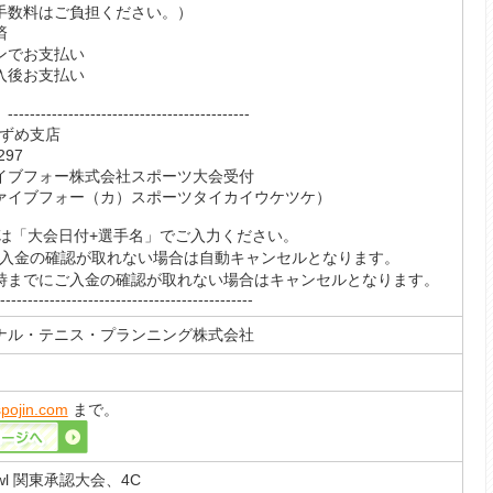
手数料はご負担ください。）
済
ンでお支払い
入後お支払い
------------------------------------
すずめ支店
97
イブフォー株式会社スポーツ大会受付
ォー（カ）スポーツタイカイウケツケ）
義は「大会日付+選手名」でご入力ください。
に入金の確認が取れない場合は自動キャンセルとなります。
4時までにご入金の確認が取れない場合はキャンセルとなります。
----------------------------------------------
ナル・テニス・プランニング株式会社
pojin.com
まで。
owl 関東承認大会、4C