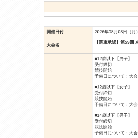
開催日付
2026年08月03日（月
【関東承認】第59回
大会名
■12歳以下【男子】
受付締切：
競技開始：
予備日について：大会
■12歳以下【女子】
受付締切：
競技開始：
予備日について：大会
■14歳以下【男子】
受付締切：
競技開始：
予備日について：大会