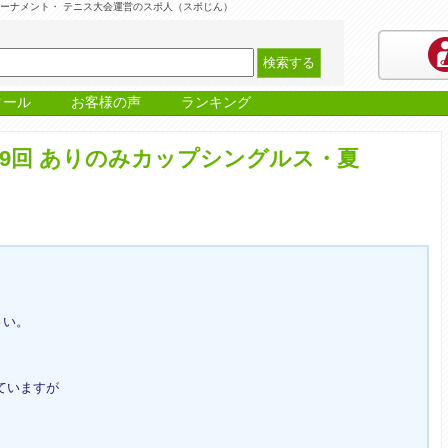
トーナメント・ テニス大会運営のスポ人（スポじん）
クール
お客様の声
ランキング
9回 ありのみカップシングルス・夏
さい。
ていますが
。