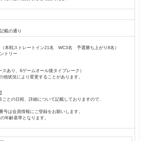
記載の通り
ー（本戦ストレートイン21名 WC3名 予選勝ち上がり8名）
ントリー
ースあり、6ゲームオール後タイブレーク）
の他状況により変更することがあります。
】
に種目ごとの日程、詳細について記載しておりますので、
番号は会員情報にご登録をお願いします。
度』の年齢基準となります。