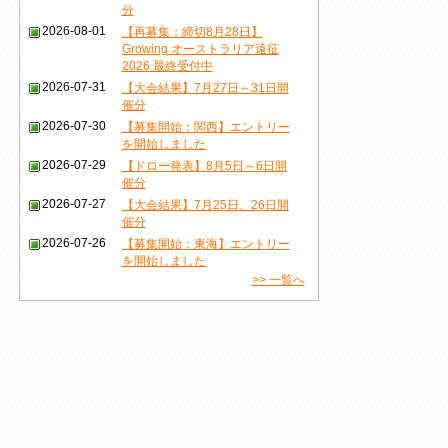
分
2026-08-01
【再募集：締切8月28日】
Growing オーストラリア遠征
2026 最終受付中
2026-07-31
【大会結果】7月27日～31日開
催分
2026-07-30
【募集開始：関西】エントリー
を開始しました
2026-07-29
【ドロー発表】8月5日～6日開
催分
2026-07-27
【大会結果】7月25日、26日開
催分
2026-07-26
【募集開始：東海】エントリー
を開始しました
>> 一覧へ