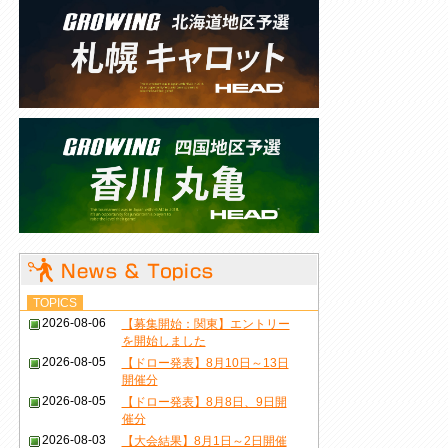
TOPICS
2026-08-06
【募集開始：関東】エントリー
を開始しました
2026-08-05
【ドロー発表】8月10日～13日
開催分
2026-08-05
【ドロー発表】8月8日、9日開
催分
2026-08-03
【大会結果】8月1日～2日開催