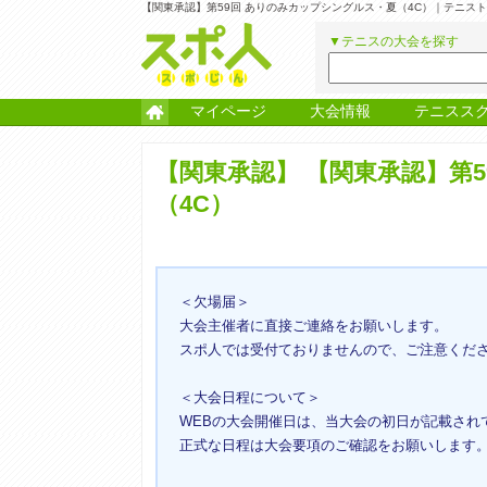
【関東承認】第59回 ありのみカップシングルス・夏（4C）｜テニス
▼テニスの大会を探す
マイページ
大会情報
テニスス
【関東承認】
【関東承認】第5
（4C）
＜欠場届＞
大会主催者に直接ご連絡をお願いします。
スポ人では受付ておりませんので、ご注意くだ
＜大会日程について＞
WEBの大会開催日は、当大会の初日が記載され
正式な日程は大会要項のご確認をお願いします