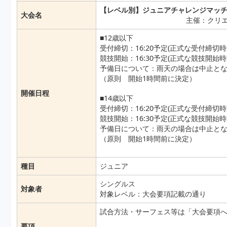
【レベル別】ジュニアチャレンジマッチ神
大会名
主催：クリ
■12歳以下
受付締切：16:20予定(正式な受付締
競技開始：16:30予定(正式な競技開
予備日について：雨天の場合は中止と
（原則 開始1時間前に決定）
開催日程
■14歳以下
受付締切：16:20予定(正式な受付締
競技開始：16:30予定(正式な競技開
予備日について：雨天の場合は中止と
（原則 開始1時間前に決定）
種目
ジュニア
シングルス
対象者
対象レベル：大会要項記載の通り
試合方法・サーフェス等は「大会要項へ
要項