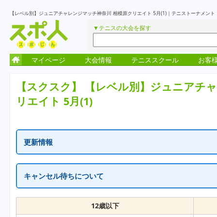
【レベル別】ジュニアチャレンジマッチ神奈川 相模原クリエイト 5月(1)｜テニストーナメン
▼テニスの大会を探す
マイページ
大会情報
テニススクール
お客
【スクスク】
【レベル別】ジュニアチャ
リエイト 5月(1)
更新情報
更新情報はありません
キャンセル待ちについて
一次受付終了の表示はキャンセル待ちを含め定員に達しています。
繰り上がりがでた場合に、随時受付が再開となります。
12歳以下