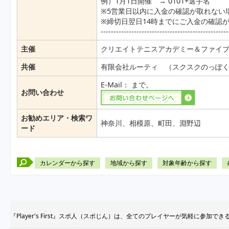
例）1月1日開催 → 0101+選手名
※5営業日以内に入金の確認が取れない
※締切日翌日14時までにご入金の確認
--------------------------------------------------
主催
クリエイトテニスアカデミー＆ファイ
共催
有限会社ルーティ （スクスクのっぽ
E-Mail：
まで。
お問い合わせ
お勧めエリア・検索ワ
神奈川、相模原、町田、淵野辺
ード
カレンダーから探す
地域から探す
対象年齢から探す
『Player's First』スポ人（スポじん）は、全てのプレイヤーが気軽に