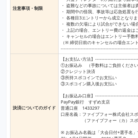
・ 盗難などの事故については主催者は
注意事項・制限
・ 期間中の怪我、事故等は応急処置を
・ 各種目3エントリーから成立となり
・ 複数の欠場により試合ができない場
・ 上記の場合、エントリー費の返金は
・ キャンセルの場合はエントリー手数
（※ 締切日前のキャンセルの場合エン
--------------------------------------------------
【お支払い方法】-------------------------------
①お振込み （手数料はご負担くださ
②クレジット決済
③所持スポコインでお支払い
③スポコイン購入後お支払い
【お振込み口座】-------------------------------
PayPay銀行 すずめ支店
決済についてのガイド
普通口座 1433297
口座名義：ファイブフォー株式会社ス
（ファイブフォー（カ）スポー
※ お振込み名義は「大会日付+選手名