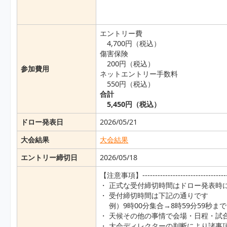
エントリー費
4,700円（税込）
傷害保険
200円（税込）
参加費用
ネットエントリー手数料
550円（税込）
合計
5,450円（税込）
ドロー発表日
2026/05/21
大会結果
大会結果
エントリー締切日
2026/05/18
【注意事項】-----------------------------------
・ 正式な受付締切時間はドロー発表時
・ 受付締切時間は下記の通りです
例）9時00分集合→8時59分59秒ま
・ 天候その他の事情で会場・日程・試
・ 大会ディレクターの判断により諸事