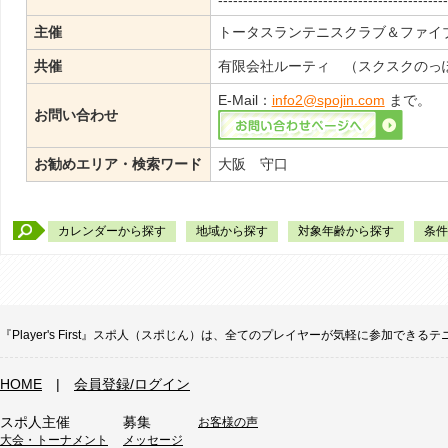
----------------------------------------------
主催
トータスランテニスクラブ＆ファイ
共催
有限会社ルーティ （スクスクのっ
E-Mail：
info2@spojin.com
まで。
お問い合わせ
お勧めエリア・検索ワード
大阪 守口
カレンダーから探す
地域から探す
対象年齢から探す
条件
『Player's First』スポ人（スポじん）は、全てのプレイヤーが気軽に参加
HOME
|
会員登録/ログイン
スポ人主催
募集
お客様の声
大会・トーナメント
メッセージ