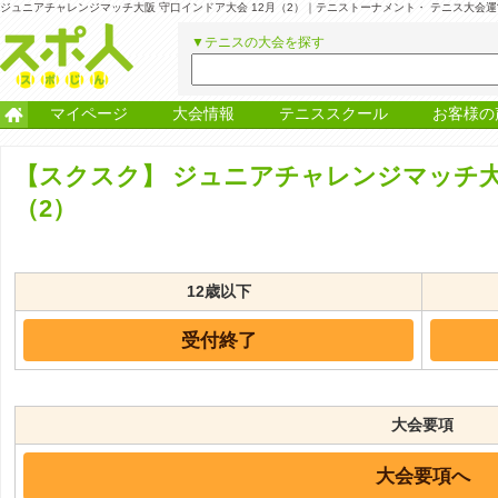
ジュニアチャレンジマッチ大阪 守口インドア大会 12月（2）｜テニストーナメント・ テニス大会
▼テニスの大会を探す
マイページ
大会情報
テニススクール
お客様の
【スクスク】
ジュニアチャレンジマッチ大阪
（2）
12歳以下
受付終了
大会要項
大会要項へ