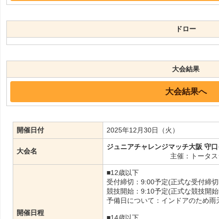
ドロー
大会結果
大会結果へ
開催日付
2025年12月30日（火）
ジュニアチャレンジマッチ大阪 守口イ
大会名
主催：トータス
■12歳以下
受付締切：9:00予定(正式な受付
競技開始：9:10予定(正式な競技
予備日について：インドアのため雨
開催日程
■14歳以下