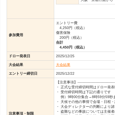
エントリー費
4,250円（税込）
傷害保険
参加費用
200円（税込）
合計
4,450円（税込）
ドロー発表日
2025/12/25
大会結果
大会結果
エントリー締切日
2025/12/22
【注意事項】-------------------------------
・ 正式な受付締切時間はドロー発
・ 受付締切時間は下記の通りです
例）9時00分集合→8時59分59
・ 天候その他の事情で会場・日程
・ 大会ディレクターの判断により
・ 盗難などの事故については主催
注意事項・制限