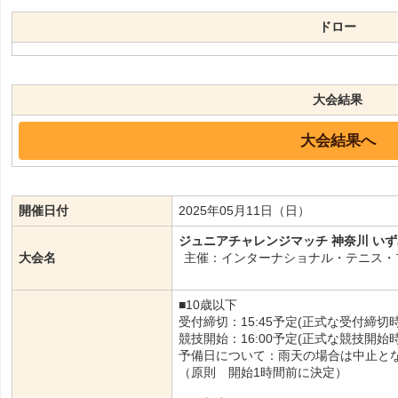
ドロー
大会結果
大会結果へ
開催日付
2025年05月11日（日）
ジュニアチャレンジマッチ 神奈川 いず
大会名
主催：インターナショナル・テニス・
■10歳以下
受付締切：15:45予定(正式な受付締
競技開始：16:00予定(正式な競技開
予備日について：雨天の場合は中止と
（原則 開始1時間前に決定）