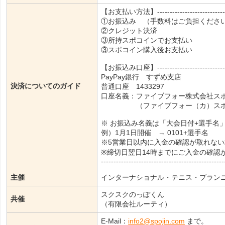
【お支払い方法】------------------------------
①お振込み （手数料はご負担くださ
②クレジット決済
③所持スポコインでお支払い
③スポコイン購入後お支払い
【お振込み口座】------------------------------
PayPay銀行 すずめ支店
決済についてのガイド
普通口座 1433297
口座名義：ファイブフォー株式会社ス
（ファイブフォー（カ）スポー
※ お振込み名義は「大会日付+選手名
例）1月1日開催 → 0101+選手名
※5営業日以内に入金の確認が取れな
※締切日翌日14時までにご入金の確認
-------------------------------------------------
主催
インターナショナル・テニス・プラン
スクスクのっぽくん
共催
（有限会社ルーティ）
E-Mail：
info2@spojin.com
まで。