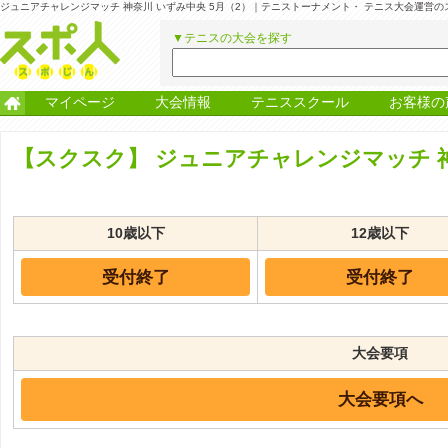
ジュニアチャレンジマッチ 神奈川 いずみ中央 5月（2）｜テニストーナメント・ テニス大会運営
▼テニスの大会を探す
マイページ
大会情報
テニススクール
お客様の
【スクスク】
ジュニアチャレンジマッチ 神
10歳以下
12歳以下
受付終了
受付終了
大会要項
大会要項へ