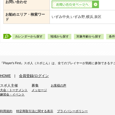
お問い合わせ
お勧めエリア・検索ワー
いずみ中央,いずみ野,横浜,泉区
ド
カレンダーから探す
地域から探す
対象年齢から探す
条件
『Player's First』スポ人（スポじん）は、全てのプレイヤーが気軽に参加
HOME
|
会員登録/ログイン
スポ人主催
募集
お客様の声
大会・トーナメント
メッセージ
練習会・イベント
利用規約
特定商取引法に関する表示
プライバシーポリシー