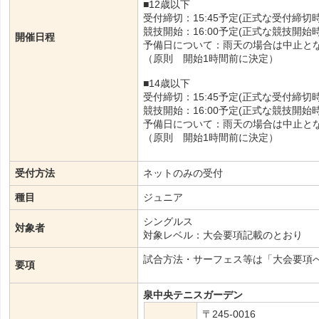
■12歳以下
受付締切：15:45予定(正式な受付締
競技開始：16:00予定(正式な競技開
開催日程
予備日について：雨天の場合は中止と
（原則 開始1時間前に決定）
■14歳以下
受付締切：15:45予定(正式な受付締
競技開始：16:00予定(正式な競技開
予備日について：雨天の場合は中止と
（原則 開始1時間前に決定）
受付方法
ネットのみの受付
種目
ジュニア
シングルス
対象者
対象レベル：大会要項記載のとおり
試合方法・サーフェス等は「大会要項へ
要項
泉中央テニスガーデン
〒245-0016