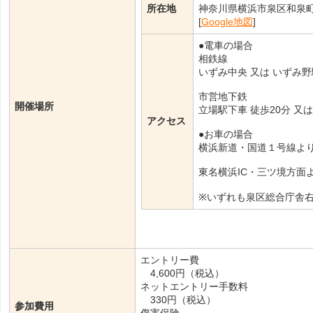
所在地
神奈川県横浜市泉区和泉町4
[
Google地図
]
●電車の場合
相鉄線
いずみ中央 又は いずみ野
市営地下鉄
開催場所
立場駅下車 徒歩20分 又
アクセス
●お車の場合
横浜新道・国道１号線よ
東名横浜IC・三ツ境方面
※いずれも泉区総合庁舎
エントリー費
4,600円（税込）
ネットエントリー手数料
330円（税込）
参加費用