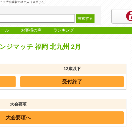
 テニス大会運営のスポ人（スポじん）
クール
お客様の声
ランキング
ジマッチ 福岡 北九州 2月
12歳以下
受付終了
大会要項
大会要項へ