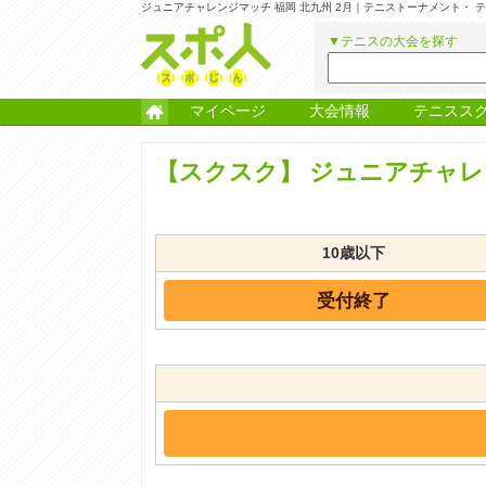
ジュニアチャレンジマッチ 福岡 北九州 2月｜テニストーナメント・
▼テニスの大会を探す
マイページ
大会情報
テニスス
【スクスク】
ジュニアチャレン
10歳以下
受付終了