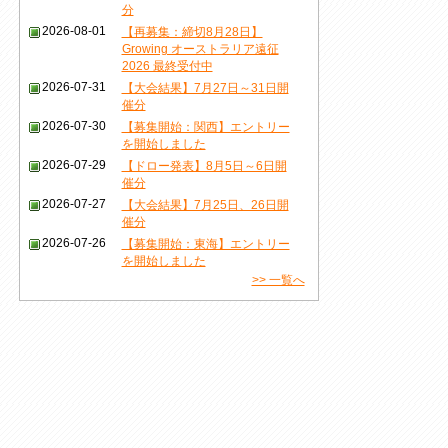
分
2026-08-01
【再募集：締切8月28日】
Growing オーストラリア遠征
2026 最終受付中
2026-07-31
【大会結果】7月27日～31日開
催分
2026-07-30
【募集開始：関西】エントリー
を開始しました
2026-07-29
【ドロー発表】8月5日～6日開
催分
2026-07-27
【大会結果】7月25日、26日開
催分
2026-07-26
【募集開始：東海】エントリー
を開始しました
>> 一覧へ