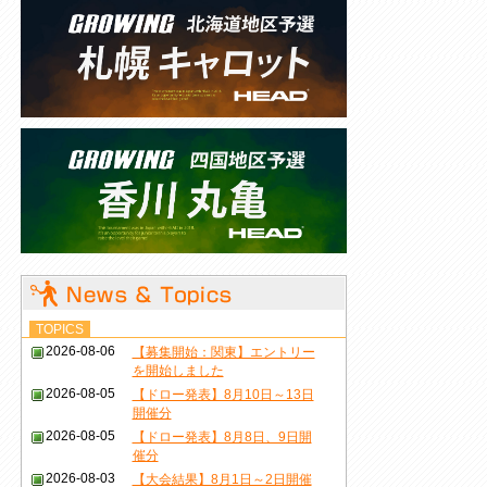
TOPICS
2026-08-06
【募集開始：関東】エントリー
を開始しました
2026-08-05
【ドロー発表】8月10日～13日
開催分
2026-08-05
【ドロー発表】8月8日、9日開
催分
2026-08-03
【大会結果】8月1日～2日開催