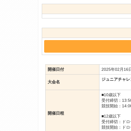
開催日付
2025年02月1
ジュニアチャレン
大会名
■10歳以下
受付締切：13
競技開始：14
開催日程
■12歳以下
受付締切：ドロー
競技開始：ドロー