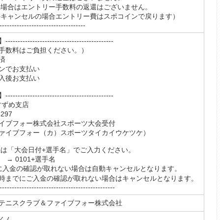
の場合はエントリー手数料の返還はございません。
のキャンセルの場合エントリー費はスポコインで戻ります）
-----------------------------------
-------------------------------------
手数料はご負担ください。）
済
ンでお支払い
入後お支払い
-------------------------------------
 すずめ支店
297
イブフォー株式会社スポーツ大会受付
フォー（カ）スポーツタイカイウケツケ）
義は「大会日付+選手名」でご入力ください。
 → 0101+選手名
に入金の確認が取れない場合は自動キャンセルとなります。
4時までにご入金の確認が取れない場合はキャンセルとなります。
-----------------------------------------------
テニスクラブ＆ファイブフォー株式会社
くん