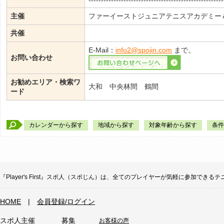
------------------------------------------------------
主催
ファーイーストジュニアテニスアカデミー
共催
E-Mail：
info2@spojin.com
まで。
お問い合わせ
お勧めエリア・検索ワ
大和 中央林間 鶴間
ード
カレンダーから探す
地域から探す
対象年齢から探す
条件
『Player's First』スポ人（スポじん）は、全てのプレイヤーが気軽に参加
HOME
|
会員登録/ログイン
スポ人主催
募集
お客様の声