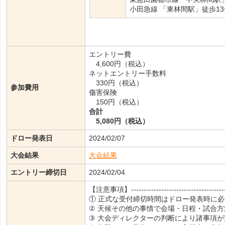
小田急線 「東林間駅」徒歩13
エントリー費
4,600円（税込）
ネットエントリー手数料
330円（税込）
参加費用
傷害保険
150円（税込）
合計
5,080円（税込）
ドロー発表日
2024/02/07
大会結果
大会結果
エントリー締切日
2024/02/04
【注意事項】--------------------------------------
① 正式な受付締切時間はドロー発表時に
② 天候その他の事情で会場・日程・試合
③ 大会ディレクターの判断により諸事項