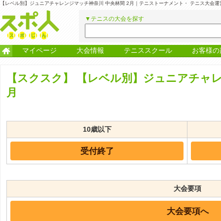
【レベル別】ジュニアチャレンジマッチ神奈川 中央林間 2月｜テニストーナメント・ テニス大会
▼テニスの大会を探す
マイページ
大会情報
テニススクール
お客様の
【スクスク】
【レベル別】ジュニアチャレン
月
10歳以下
受付終了
大会要項
大会要項へ