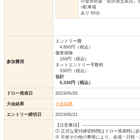
小金井街道『前沢宿交差点』
○駐車場
あり 50台
エントリー費
4,850円（税込）
傷害保険
150円（税込）
参加費用
ネットエントリー手数料
330円（税込）
合計
5,330円（税込）
ドロー発表日
2023/05/25
大会結果
大会結果
エントリー締切日
2023/05/21
【注意事項】--------------------------------------
① 正式な受付締切時間はドロー発表時に
② 天候その他の事情により、会場・日程