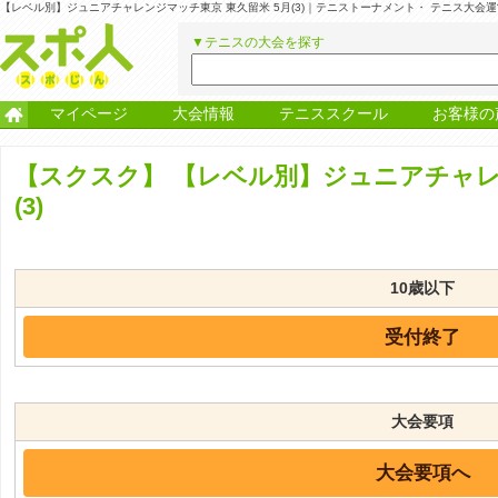
【レベル別】ジュニアチャレンジマッチ東京 東久留米 5月(3)｜テニストーナメント・ テニス大会
▼テニスの大会を探す
マイページ
大会情報
テニススクール
お客様の
【スクスク】
【レベル別】ジュニアチャレン
(3)
10歳以下
受付終了
大会要項
大会要項へ