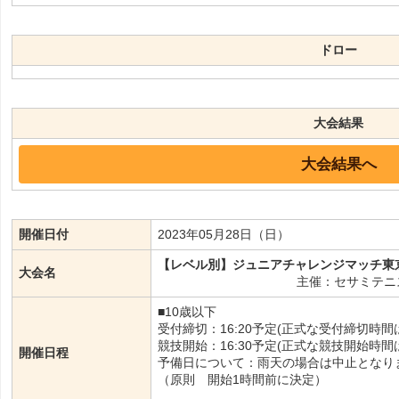
ドロー
大会結果
大会結果へ
開催日付
2023年05月28日（日）
【レベル別】ジュニアチャレンジマッチ東京 
大会名
主催：セサミテニ
■10歳以下
受付締切：16:20予定(正式な受付締切時
競技開始：16:30予定(正式な競技開始時
開催日程
予備日について：雨天の場合は中止となり
（原則 開始1時間前に決定）