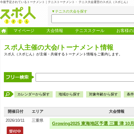
今後予定されているトーナメント｜テニストーナメント・ テニス大会運営のスポ人（スポじん）
▼テニスの大会を探す
マイページ
大会情報
テニススクール
お客様の
スポ人主催の大会/トーナメント情報
スポ人（スポじん）が主催・共催するトーナメント情報をご案内します。
カレンダーから探す
地域から探す
対象年齢から探す
条件
開催日付
エリア
大会情報
2026/10/11
三重県
Growing2025 東海地区予選 三重 津 10