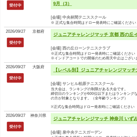
9月（3）
[会場] 中央林間テニススクール
※ 正式な集合時間はドロー発表時にご確認ください
2026/09/27
京都府
ジュニアチャレンジマッチ 京都 西の丘イ
[会場] 西の丘ローンテニスクラブ
※正式な集合時間はドロー発表時にご確認ください
※インドアコートでの開催のため雨天中止はござい
2026/09/27
大阪府
【レベル別】ジュニアチャレンジマッチ大阪
[会場] サンヒル柏原テニススクール
当大会は、ランキングの制限がある大会です。
締切日のランキングが600位以下またはランキング
の方が対象となります。（全年齢ランキング）
※正式な集合時間はドロー発表時にご確認ください
2026/09/27
神奈川県
ジュニアチャレンジマッチ 神奈川 いずみ
[会場] 泉中央テニスガーデン