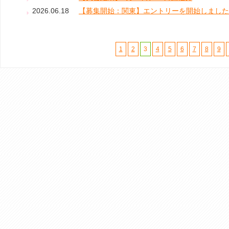
2026.06.18
【募集開始：関東】エントリーを開始しまし
1
2
3
4
5
6
7
8
9