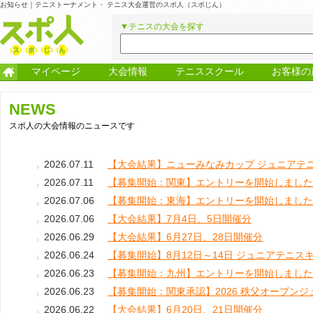
お知らせ｜テニストーナメント・ テニス大会運営のスポ人（スポじん）
▼テニスの大会を探す
マイページ
大会情報
テニススクール
お客様の
NEWS
スポ人の大会情報のニュースです
2026.07.11
【大会結果】ニューみなみカップ ジュニアテニ
2026.07.11
【募集開始：関東】エントリーを開始しまし
2026.07.06
【募集開始：東海】エントリーを開始しまし
2026.07.06
【大会結果】7月4日、5日開催分
2026.06.29
【大会結果】6月27日、28日開催分
2026.06.24
【募集開始】8月12日～14日 ジュニアテニス
2026.06.23
【募集開始：九州】エントリーを開始しまし
2026.06.23
【募集開始：関東承認】2026 秩父オープンジ
2026.06.22
【大会結果】6月20日、21日開催分