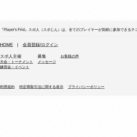
『Player's First』スポ人（スポじん）は、全てのプレイヤーが気軽に参加
HOME
|
会員登録/ログイン
スポ人主催
募集
お客様の声
大会・トーナメント
メッセージ
練習会・イベント
利用規約
特定商取引法に関する表示
プライバシーポリシー